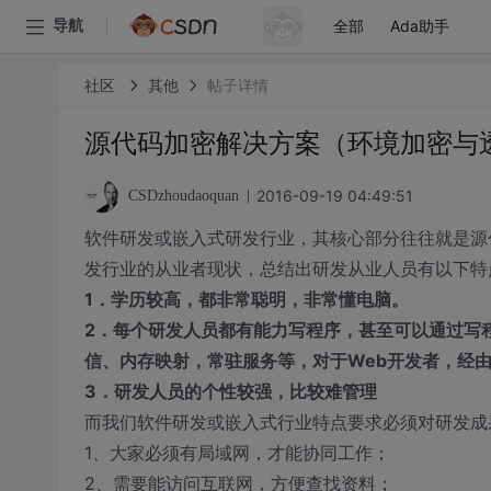
全部
Ada助手
导航
社区
其他
帖子详情
源代码加密解决方案（环境加密与
2016-09-19 04:49:51
CSDzhoudaoquan
软件研发或嵌入式研发行业，其核心部分往往就是源
发行业的从业者现状，总结出研发从业人员有以下特
1．学历较高，都非常聪明，非常懂电脑。
2．每个研发人员都有能力写程序，甚至可以通过写程序
信、内存映射，常驻服务等，对于Web开发者，经由I
3．研发人员的个性较强，比较难管理
而我们软件研发或嵌入式行业特点要求必须对研发成
1、大家必须有局域网，才能协同工作；
2、需要能访问互联网，方便查找资料；