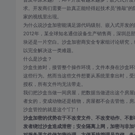
求。开发商们需要一款真正能经得起技术员“推敲”
家的视线里出现。
为什么说沙盒加密能满足源代码级别、嵌入式开发的
2012年，某全球知名通信设备生产销售商，深圳
块还是一片空白。沙盒加密商安全专家组讨论研究，
以完全解决这一类难题。
什么是沙盒？
沙盒生效时，接管整个操作环境，文件本身在沙盒环
这些行为。然而当这些文件想要从系统里拿出时，受
授权，所有文件均无法带走。
我们把沙盒当做一间房屋，把数据当做进出这个房屋
者女的，变成动物还是植物，房屋都不会去管他，房屋
沙盒管控的就是这个“门”！
沙盒加密的优势在于不改变文件、不改变动作、不影
发者绕过沙盒造成泄密；安全隔离上网，加密与非加
对服务器文件做加密处理，方便系统管理员存储、备份