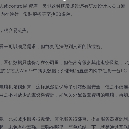
或control的程序，类似这种研发场景还有研发设计人员自编
转，内存映射，常驻服务等至少30多种。
，很容易流失。
看来可以满足需求，但终究无法做到真正的防泄密。
，看似数据只能保存在公司里，但任然有很多其他泄密风险，比
的管控从WinPE中拷贝数据；外带电脑直连内网中任意一台PC
电脑机箱锁起来。这样虽然是保障了机箱数据安全，但是不便连
网是不可缺少的查资料资源，如果另外配备查资料的电脑，再加
觉，比如减少服务器数量、简化服务器部署、提高服务器资源利
起，未免有些牵强。牵强在哪里，简单总结一下，就是通过互联