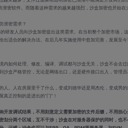
的防泄密软件。而随着这种需求的越来越强烈，沙盒加密也开始在
防泄密需求？
总部的研发人员向沙盒加密提出这类需求。在当初整个加密市场，
给出适合的解决办法。在后几年实施使用中愈加完善，发展至今
境内如何处理、修改、编译、调试都与沙盒无关，沙盒不会去过
到沙盒严格管控，无论是网络出口，还是硬件接口出入，管理员
的人。人在房屋里干了什么，变成刘德华还是周杰伦，变成男的
真正控制的是进出的“门”！
响开发调试结果，不用刻意定义需要加密的文件后缀，不用担心
密划分两个区域，互不干涉；沙盒在对服务器保护的同时，也不
、运维；沙盒也可以与ERP、OA、PDM等服务器，与SVN、