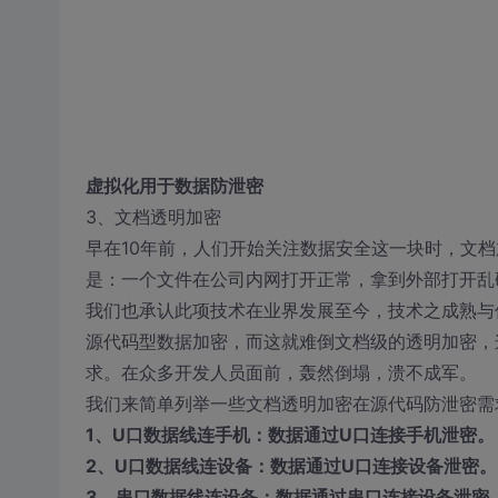
虚拟化用于数据防泄密
3、文档透明加密
早在10年前，人们开始关注数据安全这一块时，文
是：一个文件在公司内网打开正常，拿到外部打开乱
我们也承认此项技术在业界发展至今，技术之成熟与
源代码型数据加密，而这就难倒文档级的透明加密，
求。在众多开发人员面前，轰然倒塌，溃不成军。
我们来简单列举一些文档透明加密在源代码防泄密需
1、U口数据线连手机：数据通过U口连接手机泄密。
2、U口数据线连设备：数据通过U口连接设备泄密。
3、串口数据线连设备：数据通过串口连接设备泄密