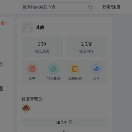
登录/注册
文章
其他
259
6,538
社区成员
社区内容
研
发帖
与我相关
我的任务
分享
通
社区管理员
加入社区