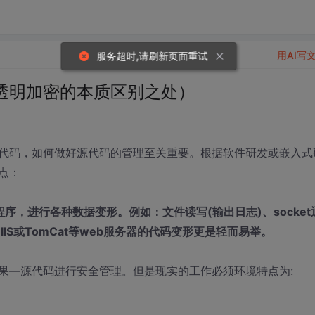
用AI写
服务超时,请刷新页面重试
透明加密的本质区别之处）
代码，如何做好源代码的管理至关重要。根据软件研发或嵌入式
点：
，进行各种数据变形。例如：文件读写(输出日志)、socket
IS或TomCat等web服务器的代码变形更是轻而易举。
果—源代码进行安全管理。但是现实的工作必须环境特点为: