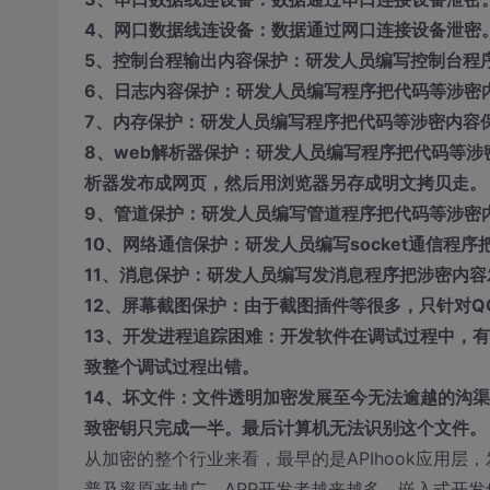
4、网口数据线连设备：数据通过网口连接设备泄密
5、控制台程输出内容保护：研发人员编写控制台程
6、日志内容保护：研发人员编写程序把代码等涉密
7、内存保护：研发人员编写程序把代码等涉密内容
8、web解析器保护：研发人员编写程序把代码等涉密内
析器发布成网页，然后用浏览器另存成明文拷贝走。
9、管道保护：研发人员编写管道程序把代码等涉密
10、网络通信保护：研发人员编写socket通信程
11、消息保护：研发人员编写发消息程序把涉密内容
12、屏幕截图保护：由于截图插件等很多，只针对Q
13、开发进程追踪困难：开发软件在调试过程中，
致整个调试过程出错。
14、坏文件：文件透明加密发展至今无法逾越的沟
致密钥只完成一半。最后计算机无法识别这个文件。
从加密的整个行业来看，最早的是APIhook应用
普及率原来越广，APP开发者越来越多，嵌入式开