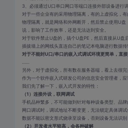
3、必须通过U口串口网口等端口连接外部设备进行
对于一些企业有的采用物理隔离，有的上虚拟化，有
物理隔离，就是网络和外网断开，然后禁止使用U盘
说，影响了工作效率，还是无法达到安全。
对于软件禁止U盘的，搞个U盘PE，然后直接从U盘
插拔墙上的网线头直连自己的笔记本电脑进行数据传
对于不能封U口/串口的嵌入式调试环境更简单，直
……
另外，对于虚拟化，所有数在服务器端，看上去很完
作为一个软件嵌入式研发公司的信息安全管理者，应
我们先了解一下，嵌入式开发的特性：
（1）连接外设，联网调试
手机品种繁多，不可能做到针对每种设备类型、品牌
网口调试时，调试地址不断变更，无法锁定具体调试
数据不能以密文形式烧录至设备，否则设备无法识别
（2）开发者水平较高，会各种破解