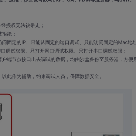
未经授权无法被带走；
被拒绝；
问固定的IP、只能从固定的端口调试、只能访问固定的Mac地
U口调试权限、只打开网口调试权限、只打开串口调试权限；
客户端节点接口出去调试的数据，均由沙盒备份至服务器，方便
，以此作为辅助，约束调试人员，保障数据安全。