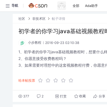
全部
Ada助手
导航
社区
非技术区
帖子详情
初学者的你学习java基础视频教
2016-09-23 02:10:38
小步教程
1、初学者的你学习java基础视频教程时，想要什么
2、你愿意接受收费教程吗？
3、如果需要对理想中的这套视频教程付费，你愿意
给本帖投票
377
2
打赏
分享
收藏