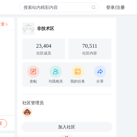
登录/注册
文章
非技术区
23,404
70,511
社区成员
社区内容
发帖
与我相关
我的任务
分享
社区管理员
复
加入社区