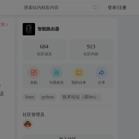
登录/注册
文章
智能路由器
684
913
社区成员
社区内容
发帖
与我相关
我的任务
分享
s
，该
linux
python
技术论坛（原bbs）
社区管理员
加入社区