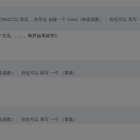
:] 插入 CMidCCD 类后， 向导会 创建一个 ctors（构造函数）， 你也可以 再写 
是个方法。。。。刚开始系统学C
（构造函数）， 你也可以 再写 一个 （重载）
（构造函数）， 你也可以 再写 一个 （重载）