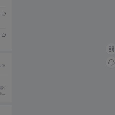
ure
接器中