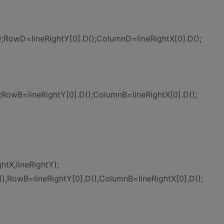
;RowD=lineRightY[0].D();ColumnD=lineRightX[0].D();
;RowB=lineRightY[0].D();ColumnB=lineRightX[0].D();
色
htX,lineRightY);
(),RowB=lineRightY[0].D(),ColumnB=lineRightX[0].D();