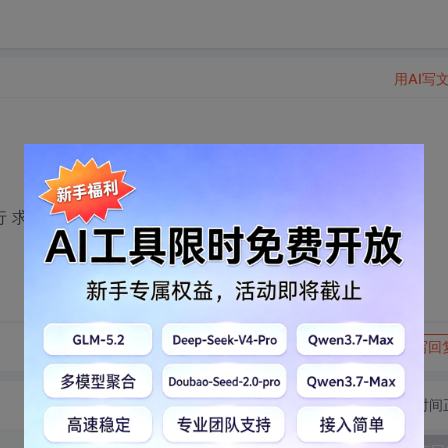
用AI写
 求源码 求指教啊
转发到动态
举报
写回
切换为时间