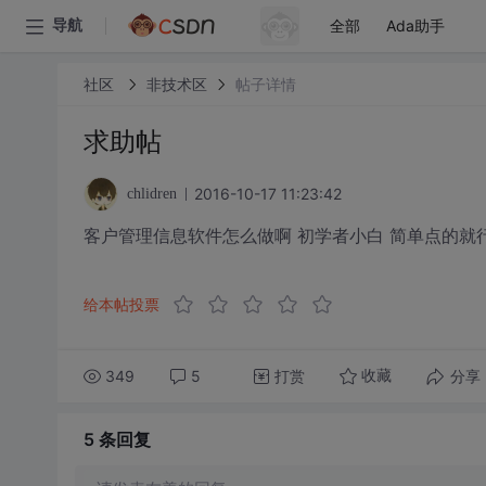
全部
Ada助手
导航
社区
非技术区
帖子详情
求助帖
2016-10-17 11:23:42
chlidren
客户管理信息软件怎么做啊 初学者小白 简单点的就行
给本帖投票
349
5
打赏
分享
收藏
5 条
回复