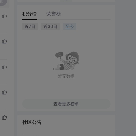
复
积分榜
荣誉榜
近7日
近30日
至今
暂无数据
查看更多榜单
社区公告