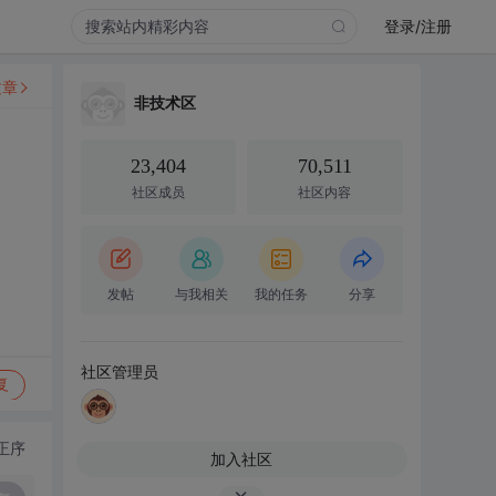
登录/注册
文章
非技术区
23,404
70,511
社区成员
社区内容
发帖
与我相关
我的任务
分享
社区管理员
复
正序
加入社区