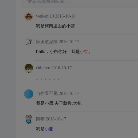
请发表友善的回复…
weikeni19
2016-10-18
我是柯南里面的小蓝
家里敷泥呀
2016-10-17
hello，小白你好，我是
小红
。
chlidren
2016-10-17
。。。。。。
当作看不见
2016-10-17
我是小黑,去下载搜,大把
朗晴
2016-10-17
我是
小蓝
……