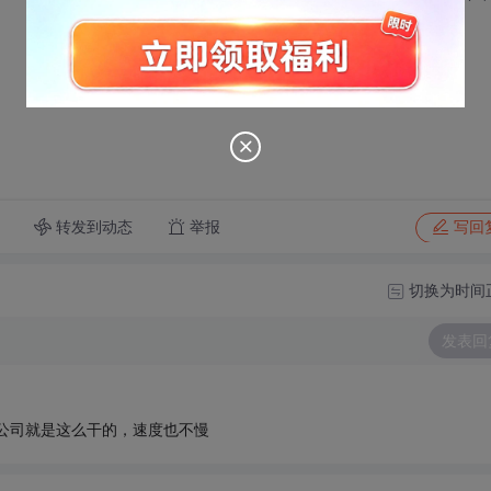
转发到动态
举报
写回
切换为时间
发表回
，我们公司就是这么干的，速度也不慢