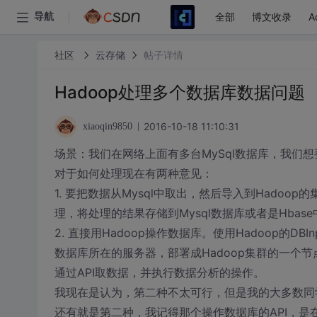
全部
博文收录
A
导航
社区
云存储
帖子详情
Hadoop处理多个数据库数据问题
2016-10-18 11:10:31
xiaoqin9850
场景：我们在网络上面有多台MySql数据库，我们想
对于如何处理现在有两种意见：
1. 要把数据从Mysql中取出，然后导入到Hadoo
理，将处理的结果存储到Mysql数据库或者是Hbase
2. 直接用Hadoop操作数据库。使用Hadoop的DB
数据库所在的服务器，部署成Hadoop集群的一个节
通过API取数据，并执行数据分析的操作。
我现在是认为，第二种不太可行，但是我的大多数同
还有就是第二种，我记得那个操作数据库的API，是