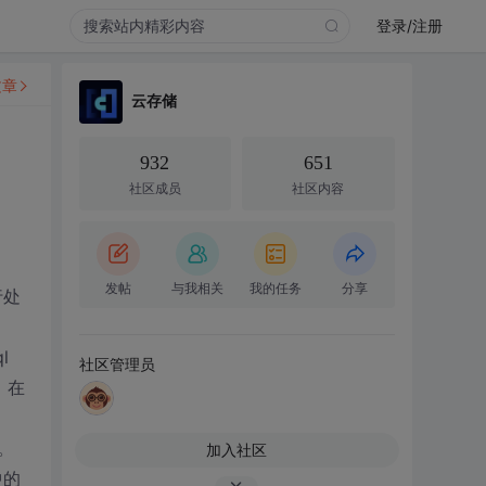
登录/注册
文章
云存储
932
651
社区成员
社区内容
发帖
与我相关
我的任务
分享
行处
l
社区管理员
，在
。
加入社区
中的