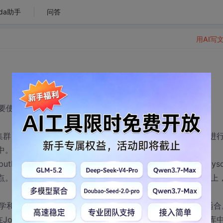
da助手
问答
用AI写
要使用Hadoop处理数据库中的数据。
p的集群（集群和Mysql数据库服务器不在同一个地方）中，然后进
中。
InputFormat读取数据库中的数据。具体的是这样的，就是将Mysq
点。在Hadoop分配任务时，将任务分配到有相应数据的节点上
学和老师都支持第二种，我就想问一下，这两种应该哪种更适合
在Job启动的时候就已经配置好了吧，每次只能使用一个数据库