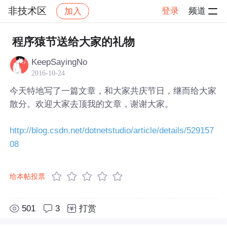
非技术区
登录
频道
加入
帖子详情
社区
非技术区
程序猿节送给大家的礼物
KeepSayingNo
2016-10-24
今天特地写了一篇文章，和大家共庆节日，继而给大家
散分。欢迎大家去顶我的文章，谢谢大家。
http://blog.csdn.net/dotnetstudio/article/details/529157
08
给本帖投票
501
3
打赏