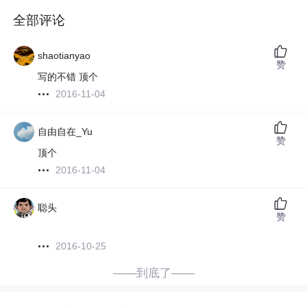
全部评论
shaotianyao
赞
写的不错 顶个
2016-11-04
自由自在_Yu
赞
顶个
2016-11-04
聪头
赞
2016-10-25
——到底了——