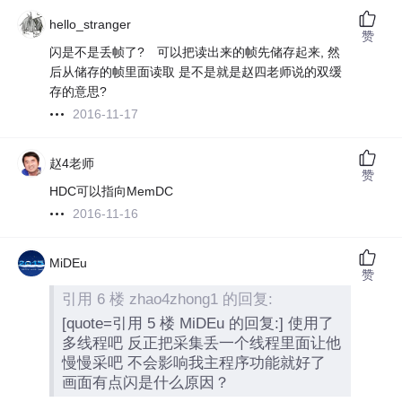
hello_stranger
赞
闪是不是丢帧了? 可以把读出来的帧先储存起来, 然
后从储存的帧里面读取 是不是就是赵四老师说的双缓
存的意思?
2016-11-17
赵4老师
赞
HDC可以指向MemDC
2016-11-16
MiDEu
赞
引用 6 楼 zhao4zhong1 的回复:
[quote=引用 5 楼 MiDEu 的回复:] 使用了
多线程吧 反正把采集丢一个线程里面让他
慢慢采吧 不会影响我主程序功能就好了
画面有点闪是什么原因？