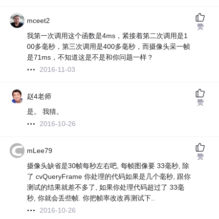
mceet2
赞
我第一次调用这个函数是4ms，紧接着第二次调用是1
00多毫秒，第三次调用是400多毫秒，而摄像头采一帧
是71ms，不知道这是不是和你问题一样？
2016-11-03
赵4老师
赞
是。 我猜。
2016-10-26
mLee79
赞
摄像头缺省是30帧每秒左右吧, 每帧图像要 33毫秒, 除
了 cvQueryFrame 你处理的代码如果是几个毫秒, 跟你
测试的结果就差不多了, 如果你处理代码超过了 33毫
秒, 你就会丢些帧. 你把帧率改改再测试下..
2016-10-26