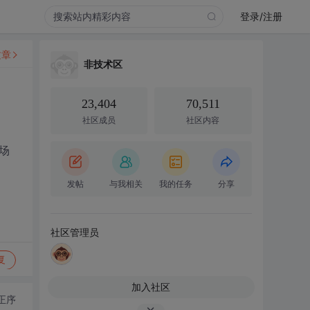
登录/注册
文章
非技术区
23,404
70,511
社区成员
社区内容
场
发帖
与我相关
我的任务
分享
社区管理员
复
加入社区
正序