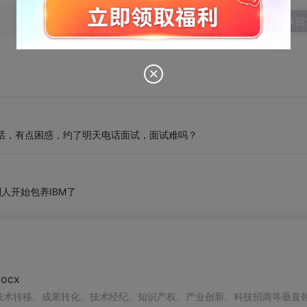
发表回
电话，有点困惑，约了明天电话面试，面试难吗？
人开始包养IBM了
cx
在技术转移、成果转化、技术经纪、知识产权、产业创新、科技招商等垂直