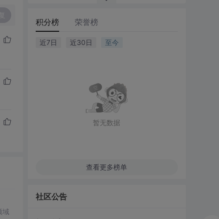
复
积分榜
荣誉榜
近7日
近30日
至今
暂无数据
查看更多榜单
社区公告
领域