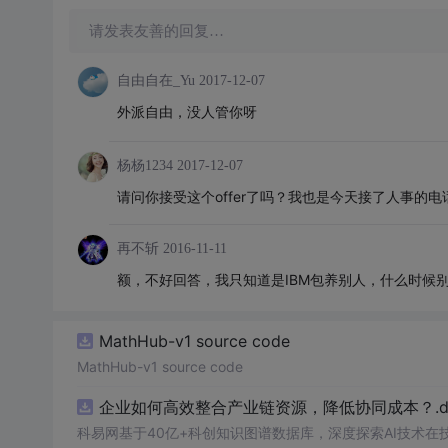
请发表友善的回复…
自由自在_Yu
2017-12-07
外派自由，没人管你呀
杨杨1234
2017-12-07
请问你接受这个offer了吗？我也是今天接了人事的
再不斩
2016-11-11
额，不好回答，我只知道是IBM包养别人，什么时候别
MathHub-v1 source code
MathHub-v1 source code
企业如何高效整合产业链资源，降低协同成本？.do
科易网基于40亿+科创知识图谱数据库，深度探索AI技术