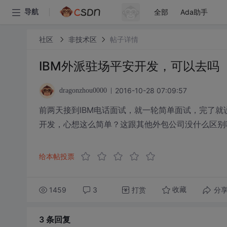
全部
Ada助手
导航
社区
非技术区
帖子详情
IBM外派驻场平安开发，可以去吗
2016-10-28 07:09:57
dragonzhou0000
前两天接到IBM电话面试，就一轮简单面试，完了就
开发，心想这么简单？这跟其他外包公司没什么区别
给本帖投票
1459
3
打赏
分
收藏
3 条
回复