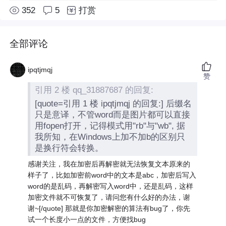
352
5
打赏
全部评论
ipqtjmqj
赞
引用 2 楼 qq_31887687 的回复:
[quote=引用 1 楼 ipqtjmqj 的回复:] 后缀名
只是意译，不管word而是图片都可以直接
用fopen打开，记得模式用"rb"与"wb", 据
我所知，在Windows上加不加b的区别只
是换行符会转换。
感谢关注，我在加密后再解密就无法恢复文本原来的
样子了，比如加密前word中的文本是abc，加密后写入
word的是乱码，再解密写入word中，还是乱码，这样
加密文件就不可恢复了，请问您有什么好的办法，谢
谢~[/quote] 那就是你加密解密的算法有bug了，你先
试一个长度小一点的文件，方便找bug