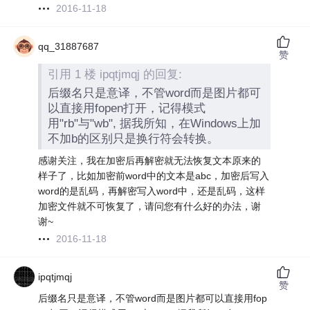
2016-11-18
qq_31887687
赞
引用 1 楼 ipqtjmqj 的回复:
后缀名只是意译，不管word而是图片都可
以直接用fopen打开，记得模式
用"rb"与"wb", 据我所知，在Windows上加
不加b的区别只是换行符会转换。
感谢关注，我在加密后再解密就无法恢复文本原来的
样子了，比如加密前word中的文本是abc，加密后写入
word的是乱码，再解密写入word中，还是乱码，这样
加密文件就不可恢复了，请问您有什么好的办法，谢
谢~
2016-11-18
ipqtjmqj
赞
后缀名只是意译，不管word而是图片都可以直接用fop