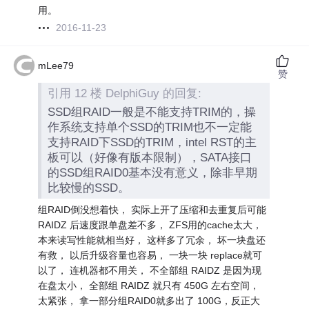
用。
2016-11-23
mLee79
赞
引用 12 楼 DelphiGuy 的回复:
SSD组RAID一般是不能支持TRIM的，操
作系统支持单个SSD的TRIM也不一定能
支持RAID下SSD的TRIM，intel RST的主
板可以（好像有版本限制），SATA接口
的SSD组RAID0基本没有意义，除非早期
比较慢的SSD。
组RAID倒没想着快， 实际上开了压缩和去重复后可能
RAIDZ 后速度跟单盘差不多， ZFS用的cache太大，
本来读写性能就相当好， 这样多了冗余， 坏一块盘还
有救， 以后升级容量也容易， 一块一块 replace就可
以了， 连机器都不用关， 不全部组 RAIDZ 是因为现
在盘太小， 全部组 RAIDZ 就只有 450G 左右空间，
太紧张， 拿一部分组RAID0就多出了 100G，反正大