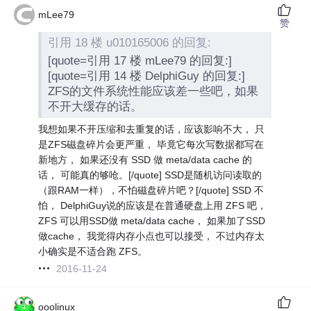
mLee79
赞
引用 18 楼 u010165006 的回复:
[quote=引用 17 楼 mLee79 的回复:]
[quote=引用 14 楼 DelphiGuy 的回复:]
ZFS的文件系统性能应该差一些吧，如果
不开大缓存的话。
我想如果不开压缩和去重复的话，应该影响不大， 只
是ZFS磁盘碎片会更严重， 毕竟它每次写数据都写在
新地方， 如果还没有 SSD 做 meta/data cache 的
话， 可能真的够呛。[/quote] SSD是随机访问读取的
（跟RAM一样），不怕磁盘碎片吧？[/quote] SSD 不
怕， DelphiGuy说的应该是在普通硬盘上用 ZFS 吧，
ZFS 可以用SSD做 meta/data cache， 如果加了SSD
做cache， 我觉得内存小点也可以接受， 不过内存太
小确实是不适合跑 ZFS。
2016-11-24
ooolinux