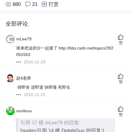
880
21
打赏
全部评论
mLee79
赞
谁来把这的分一起接了 http://bbs.csdn.net/topics/392
051563
2016-11-29
赵4老师
赞
得即舍 进即退 快即慢 死即生
2016-11-25
ooolinux
赞
引用 17 楼 mLee79 的回复:
[quote=引用 14 楼 DelphiGuy 的回复:]