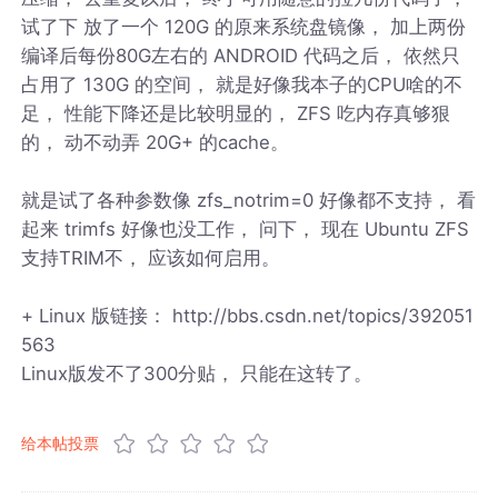
试了下 放了一个 120G 的原来系统盘镜像， 加上两份
编译后每份80G左右的 ANDROID 代码之后， 依然只
占用了 130G 的空间， 就是好像我本子的CPU啥的不
足， 性能下降还是比较明显的， ZFS 吃内存真够狠
的， 动不动弄 20G+ 的cache。
就是试了各种参数像 zfs_notrim=0 好像都不支持， 看
起来 trimfs 好像也没工作， 问下， 现在 Ubuntu ZFS
支持TRIM不， 应该如何启用。
+ Linux 版链接： http://bbs.csdn.net/topics/392051
563
Linux版发不了300分贴， 只能在这转了。
给本帖投票