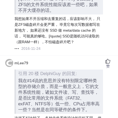
ZFS的文件系统性能应该差一些吧，如果
不开大缓存的话。
我想如果不开压缩和去重复的话，应该影响不大， 只
是ZFS磁盘碎片会更严重， 毕竟它每次写数据都写在
新地方， 如果还没有 SSD 做 meta/data cache 的
话， 可能真的够呛。[/quote] SSD是随机访问读取的
（跟RAM一样），不怕磁盘碎片吧？
2016-11-24
mLee79
赞
引用 20 楼 DelphiGuy 的回复:
我在#14说的意思并没有特别限定哪种类
型的存储介质，而是一般意义上，它的文
件系统性能，诸如文件读、写、查找等，
是否比常用的文件系统（FAT32、
exFAT、NTFS等）低一些、CPu占用率高
一些？当然是在同等硬件的条件下。