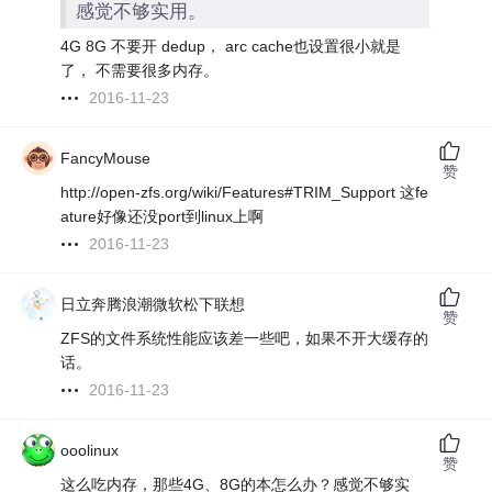
感觉不够实用。
4G 8G 不要开 dedup， arc cache也设置很小就是
了， 不需要很多内存。
2016-11-23
FancyMouse
赞
http://open-zfs.org/wiki/Features#TRIM_Support 这fe
ature好像还没port到linux上啊
2016-11-23
日立奔腾浪潮微软松下联想
赞
ZFS的文件系统性能应该差一些吧，如果不开大缓存的
话。
2016-11-23
ooolinux
赞
这么吃内存，那些4G、8G的本怎么办？感觉不够实