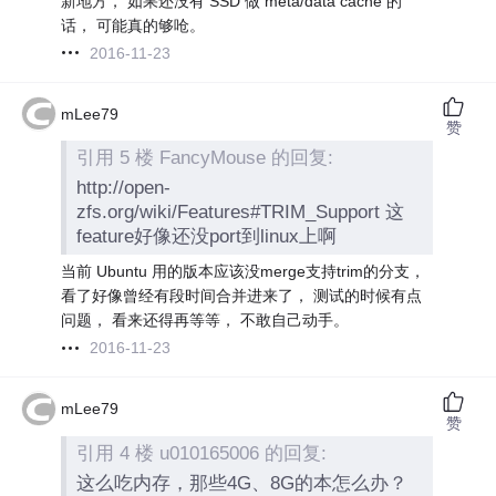
新地方， 如果还没有 SSD 做 meta/data cache 的
话， 可能真的够呛。
2016-11-23
mLee79
赞
引用 5 楼 FancyMouse 的回复:
http://open-
zfs.org/wiki/Features#TRIM_Support 这
feature好像还没port到linux上啊
当前 Ubuntu 用的版本应该没merge支持trim的分支，
看了好像曾经有段时间合并进来了， 测试的时候有点
问题， 看来还得再等等， 不敢自己动手。
2016-11-23
mLee79
赞
引用 4 楼 u010165006 的回复:
这么吃内存，那些4G、8G的本怎么办？