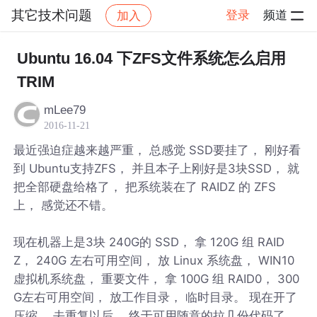
其它技术问题
登录
频道
加入
帖子详情
社区
其它技术问题
Ubuntu 16.04 下ZFS文件系统怎么启用
TRIM
mLee79
2016-11-21
最近强迫症越来越严重， 总感觉 SSD要挂了， 刚好看
到 Ubuntu支持ZFS， 并且本子上刚好是3块SSD， 就
把全部硬盘给格了， 把系统装在了 RAIDZ 的 ZFS
上， 感觉还不错。
现在机器上是3块 240G的 SSD， 拿 120G 组 RAID
Z， 240G 左右可用空间， 放 Linux 系统盘， WIN10
虚拟机系统盘， 重要文件， 拿 100G 组 RAID0， 300
G左右可用空间， 放工作目录， 临时目录。 现在开了
压缩， 去重复以后， 终于可用随意的拉几份代码了，