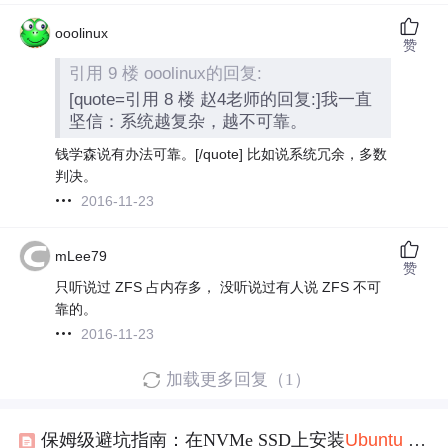
ooolinux
赞
引用 9 楼 ooolinux的回复:
[quote=引用 8 楼 赵4老师的回复:]我一直
坚信：系统越复杂，越不可靠。
钱学森说有办法可靠。[/quote] 比如说系统冗余，多数
判决。
2016-11-23
mLee79
赞
只听说过 ZFS 占内存多， 没听说过有人说 ZFS 不可
靠的。
2016-11-23
加载更多回复（1）
保姆级避坑指南：在NVMe SSD上安装
Ubuntu
24.04，搞定RST错误和分区方案