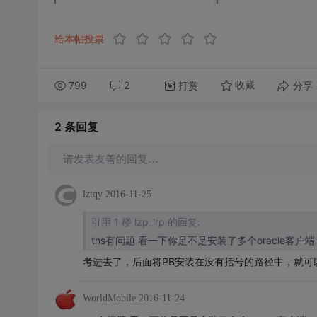
给本帖投票
799
2
打赏
分享
收藏
2 条
回复
请发表友善的回复…
lztqy
2016-11-25
引用 1 楼 lzp_lrp 的回复:
tns有问题 看一下你是不是安装了多个oracle
考进去了，后面将PB安装在没有括号的路径中，就可
WorldMobile
2016-11-24