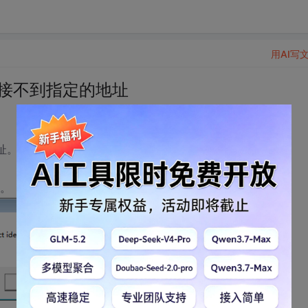
用AI写
S连接不到指定的地址
ora-12154
的。