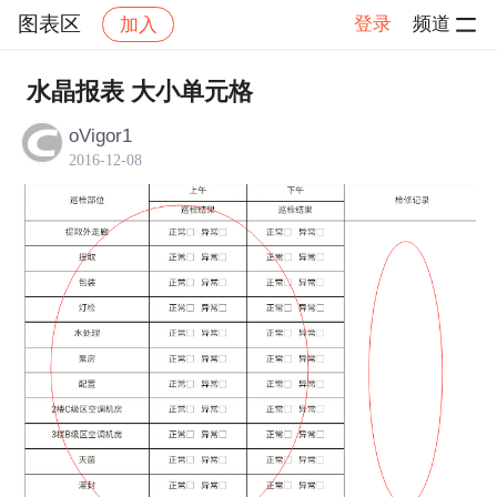
图表区
登录
频道
加入
帖子详情
社区
图表区
水晶报表 大小单元格
oVigor1
2016-12-08