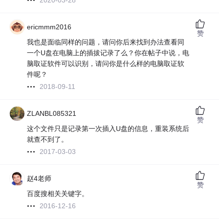
2020-03-28
ericmmm2016
赞
我也是面临同样的问题，请问你后来找到办法查看同
一个U盘在电脑上的插拔记录了么？你在帖子中说，电
脑取证软件可以识别，请问你是什么样的电脑取证软
件呢？
2018-09-11
ZLANBL085321
赞
这个文件只是记录第一次插入U盘的信息，重装系统后
就查不到了。
2017-03-03
赵4老师
赞
百度搜相关关键字。
2016-12-16