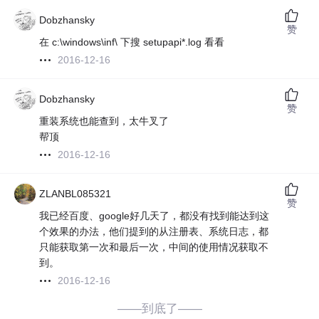
Dobzhansky
赞
在 c:\windows\inf\ 下搜 setupapi*.log 看看
2016-12-16
Dobzhansky
赞
重装系统也能查到，太牛叉了
帮顶
2016-12-16
ZLANBL085321
赞
我已经百度、google好几天了，都没有找到能达到这
个效果的办法，他们提到的从注册表、系统日志，都
只能获取第一次和最后一次，中间的使用情况获取不
到。
2016-12-16
——到底了——