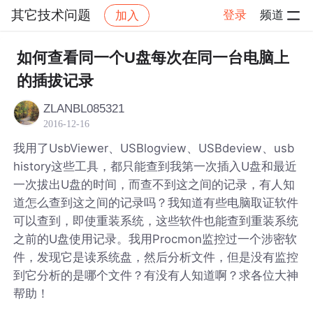
其它技术问题
登录
频道
加入
帖子详情
社区
其它技术问题
如何查看同一个U盘每次在同一台电脑上
的插拔记录
ZLANBL085321
2016-12-16
我用了UsbViewer、USBlogview、USBdeview、usb
history这些工具，都只能查到我第一次插入U盘和最近
一次拔出U盘的时间，而查不到这之间的记录，有人知
道怎么查到这之间的记录吗？我知道有些电脑取证软件
可以查到，即使重装系统，这些软件也能查到重装系统
之前的U盘使用记录。我用Procmon监控过一个涉密软
件，发现它是读系统盘，然后分析文件，但是没有监控
到它分析的是哪个文件？有没有人知道啊？求各位大神
帮助！