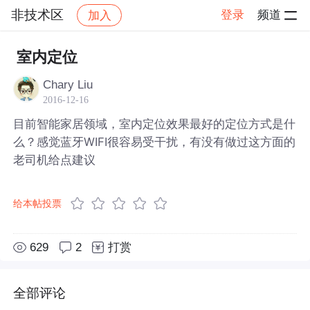
非技术区
登录
频道
加入
帖子详情
社区
非技术区
室内定位
Chary Liu
2016-12-16
目前智能家居领域，室内定位效果最好的定位方式是什
么？感觉蓝牙WIFI很容易受干扰，有没有做过这方面的
老司机给点建议
给本帖投票
629
2
打赏
全部评论