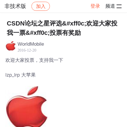
非技术版
登录
频道
加入
帖子详情
社区
非技术版
CSDN论坛之星评选&#xff0c;欢迎大家投
我一票&#xff0c;投票有奖励
WorldMobile
2016-12-20
欢迎大家投票，支持我一下
lzp_lrp 大苹果