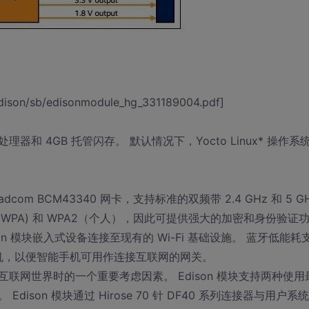
ison/sb/edisonmodule_hg_331189004.pdf]
器和 4GB 托管闪存。 默认情况下，Yocto Linux* 操作系
com BCM43340 网卡，支持标准的双频带 2.4 GHz 和 5 G
保护性接入 (WPA) 和 WPA2（个人），因此可提供强大的加密和身份验证
n 模块嵌入式设备连接至现有的 Wi-Fi 基础设施。 蓝牙低能耗
手机，以便智能手机可用作连接互联网的网关。
网世界时的一个重要考虑因素。 Edison 模块支持两种使用
son 模块通过 Hirose 70 针 DF40 系列连接器与用户系