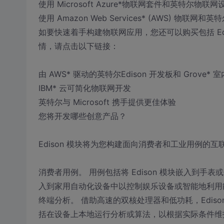
使用 Microsoft Azure*物联网套件和英特尔物联
使用 Amazon Web Services* (AWS) 物联
如要快速着手构建物联网应用，您还可以购买包括 Ed
情，请点击以下链接：
由 AWS* 驱动的英特尔Edison 开发板和 Grove*
IBM* 云可简化物联网开发
英特尔与 Microsoft 携手提供更佳体验
您将开发哪些创意产品？
Edison 模块将为您构建面向消费者和工业用例的
消费者用例。 用例包括将 Edison 模块嵌入到
入到家用自动化设备中以控制娱乐设备或智能地利用
终端分析。 借助高速的双核处理器和低功耗，Edis
括在设备上本地运行分析或算法，以根据实际条件维