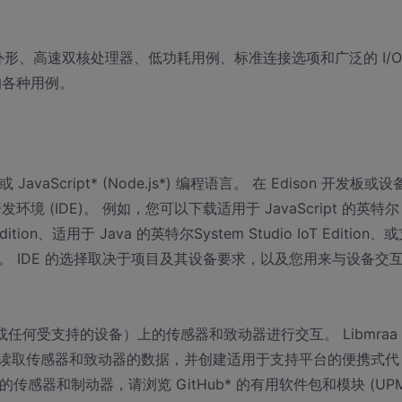
外形、高速双核处理器、低功耗用例、标准连接选项和广泛的 I/O
的各种用例。
JavaScript* (Node.js*) 编程语言。 在 Edison 开发板或
(IDE)。 例如，您可以下载适用于 JavaScript 的英特尔
ition、适用于 Java 的英特尔System Studio IoT Edition、
ino IDE。 IDE 的选择取决于项目及其设备要求，以及您用来与设备交
设备（或任何受支持的设备）上的传感器和致动器进行交互。 Libmraa
读取传感器和致动器的数据，并创建适用于支持平台的便携式代
的传感器和制动器，请浏览 GitHub* 的有用软件包和模块 (UPM