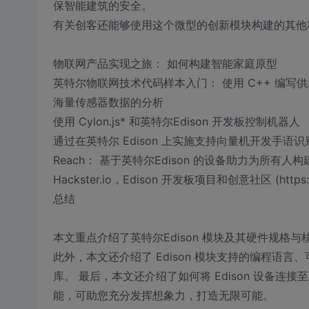
保智能建筑的安全。
有关创客还能够使用这个微型的创新模块构建的其他
物联网产品实现之旅： 如何构建智能家庭原型
英特尔物联网技术代码样本入门： 使用 C++ 编写
海量传感器数据的分析
使用 Cylon.js* 和英特尔Edison 开发板控制机器人
通过在英特尔 Edison 上实施支持向量机开发手语识
Reach： 基于英特尔Edison 的设备助力为所有人
Hackster.io，Edison 开发板项目和创意社区 (https://www
总结
本文重点介绍了英特尔Edison 模块及其硬件规
此外，本文还介绍了 Edison 模块支持的编程语言、可用的
库。 最后，本文还介绍了如何将 Edison 设备连接至云
能，可助您充分发挥想象力，打造无限可能。