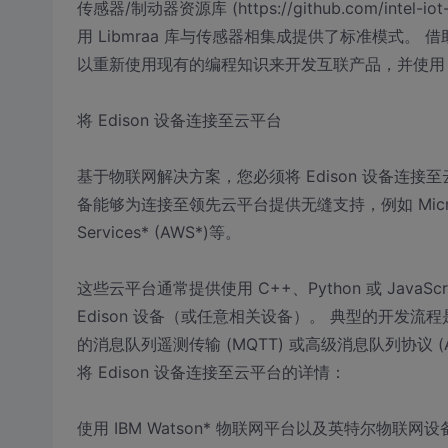
传感器/制动器资源库 (https://github.com/int
用 Libmraa 库与传感器相集成提供了标准模式
以重新使用现有的编程知识来开发互联产品，并使用 Libm
将 Edison 设备连接至云平台
基于物联网解决方案，您必须将 Edison 设备连接
备能够为连接至领先云平台提供无缝支持，例如 Microsoft 
Services* (AWS*)等。
这些云平台通常提供使用 C++、Python 或 JavaS
Edison 设备（或任意相关设备）。 典型的开发流
的消息队列遥测传输 (MQTT) 或高级消息队列协议
将 Edison 设备连接至云平台的详情：
使用 IBM Watson* 物联网平台以及英特尔物联网