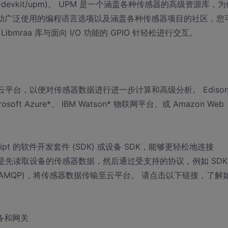
el-iot-devkit/upm)。 UPM 是一个涵盖各种传感器的高级资源库，
。 借助广泛使用的编程语言选项以及涵盖各种传感器项目的社区，您
raa 库与面向 I/O 功能的 GPIO 针轻松进行交互。
至云平台，以便对传感器数据进行进一步计算和高级分析。 Edison
Azure*、 IBM Watson* 物联网平台、或 Amazon Web
cript 的软件开发套件 (SDK) 或设备 SDK，能够更轻松地连接
程是先读取设备的传感器数据，然后通过受支持的协议，例如 SDK
 (AMQP)，将传感器数据传输至云平台。 请点击以下链接，了解
设备和网关