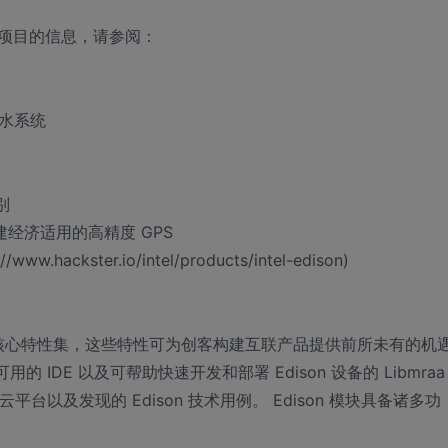
项目的信息，请参阅：
供水系统
别
构建经济适用的高精度 GPS
.hackster.io/intel/products/intel-edison)
格与核心特性集，这些特性可为创客构建互联产品提供前所未有的机
 IDE 以及可帮助快速开发和部署 Edison 设备的 Libmraa
平台以及发现的 Edison 技术用例。 Edison 模块具备诸多功