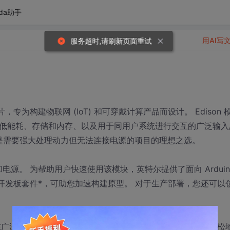
da助手
用AI写
片，专为构建物联网 (IoT) 和可穿戴计算产品而设计。 Edison 
牙* 低能耗、存储和内存、以及用于同用户系统进行交互的广泛输入
功耗低，是需要强大处理动力但无法连接电源的项目的理想之选。
电源。 为帮助用户快速使用该模块，英特尔提供了面向 Arduin
eakout 开发板套件*，可助您加速构建原型。 对于生产部署，您还可以
可以在广泛使用的 Arduino 软件开发环境中使用开源硬件快速、轻松