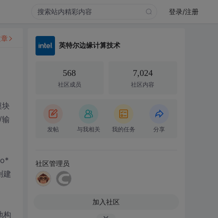
登录/注册
文章
英特尔边缘计算技术
568
7,024
社区成员
社区内容
模块
/输
发帖
与我相关
我的任务
分享
o*
社区管理员
创建
加入社区
地构