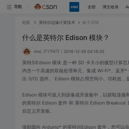
全部
博文收录
A
导航
社区
英特尔边缘计算技术
帖子详情
什么是英特尔 Edison 模块？
2016-12-26 04:16:35
sinat_37170472
英特尔Edison 模块 是一种 SD 卡大小的微型计算芯
内含一个高速的双核处理单元、集成 Wi-Fi*、蓝
出 (I/O) 选件。 Edison 模块占用空间小、
Edison 模块可嵌入到设备或开发板中，以获取连接和
的英特尔 Edison 套件 和 英特尔 Edison Br
自定义开发板。
借助面向 Arduino* 的英特尔Edison 套件，您