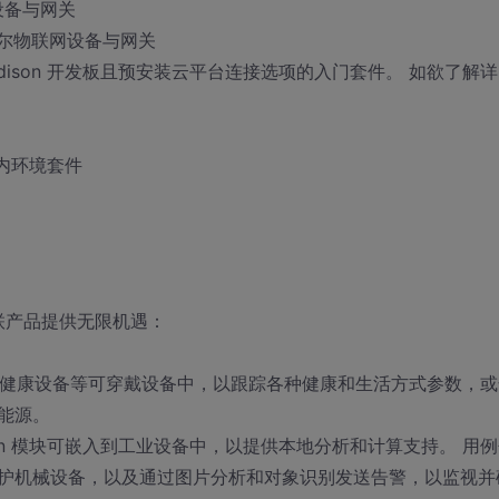
网设备与网关
网和英特尔物联网设备与网关
ison 开发板且预安装云平台连接选项的入门套件。 如欲了解详
 室内环境套件
互联产品提供无限机遇：
手表或健康设备等可穿戴设备中，以跟踪各种健康和生活方式参数，或
能源。
on 模块可嵌入到工业设备中，以提供本地分析和计算支持。 用例
护机械设备，以及通过图片分析和对象识别发送告警，以监视并