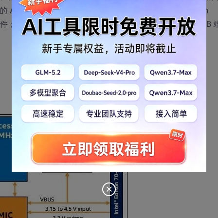
duino UNO R3 Shield，从而扩展功能。 英特尔Edison
选件；例如，您可以将 Edison 开发板连接至笔记本电脑的 USB 