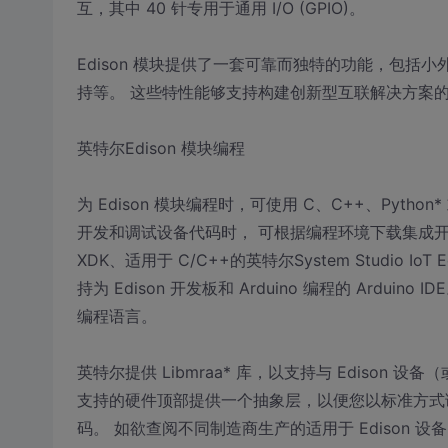
互，其中 40 针专用于通用 I/O (GPIO)。
Edison 模块提供了一套可靠而独特的功能，包括小
持等。 这些特性能够支持构建创新型互联解决方案
英特尔Edison 模块编程
为 Edison 模块编程时，可使用 C、C++、Python* 或 
开发和调试设备代码时， 可根据编程环境下载集成开发环境 
XDK、适用于 C/C++的英特尔System Studio IoT Ed
持为 Edison 开发板和 Arduino 编程的 Ardu
编程语言。
英特尔提供 Libmraa* 库，以支持与 Edison 
支持的硬件顶部提供一个抽象层，以便您以标准方式
码。 如欲查阅不同制造商生产的适用于 Edison 设备