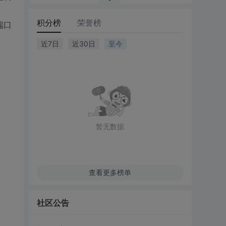
积分榜
荣誉榜
端口
近7日
近30日
至今
暂无数据
查看更多榜单
社区公告