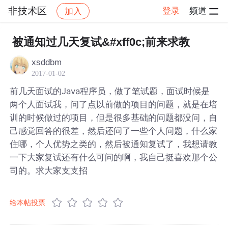
非技术区
登录
频道
加入
帖子详情
社区
非技术区
被通知过几天复试&#xff0c;前来求教
xsddbm
2017-01-02
前几天面试的Java程序员，做了笔试题，面试时候是
两个人面试我，问了点以前做的项目的问题，就是在培
训的时候做过的项目，但是很多基础的问题都没问，自
己感觉回答的很差，然后还问了一些个人问题，什么家
住哪，个人优势之类的，然后被通知复试了，我想请教
一下大家复试还有什么可问的啊，我自己挺喜欢那个公
司的。求大家支支招
给本帖投票