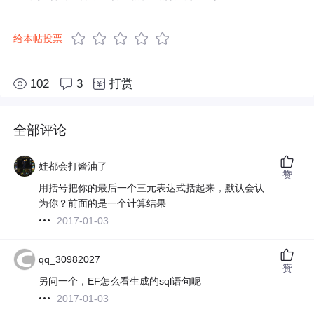
给本帖投票
102
3
打赏
全部评论
娃都会打酱油了
赞
用括号把你的最后一个三元表达式括起来，默认会认
为你？前面的是一个计算结果
2017-01-03
qq_30982027
赞
另问一个，EF怎么看生成的sql语句呢
2017-01-03