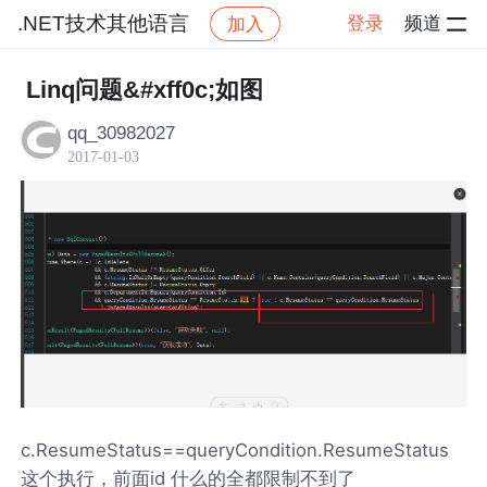
.NET技术其他语言
登录
频道
加入
帖子详情
社区
.NET技术其他语言
Linq问题&#xff0c;如图
qq_30982027
2017-01-03
c.ResumeStatus==queryCondition.ResumeStatus
这个执行，前面id 什么的全都限制不到了