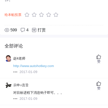
给本帖投票
599
4
打赏
全部评论
赵4老师
赞
http://www.autohotkey.com
2017-01-09
示申○言舌
赞
对目标进程下消息钩子即可。。。
2017-01-09