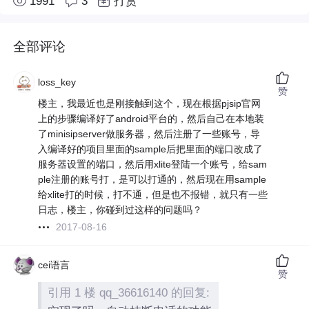
1991
3
打赏
全部评论
loss_key
赞
楼主，我最近也是刚接触到这个，现在根据pjsip官网
上的步骤编译好了android平台的，然后自己在本地装
了minisipserver做服务器，然后注册了一些账号，导
入编译好的项目里面的sample后把里面的端口改成了
服务器设置的端口，然后用xlite登陆一个账号，给sam
ple注册的账号打，是可以打通的，然后现在用sample
给xlite打的时候，打不通，但是也不报错，就只有一些
日志，楼主，你碰到过这样的问题吗？
2017-08-16
cei语言
赞
引用 1 楼 qq_36616140 的回复: