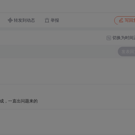
转发到动态
举报
写回
切换为时间
发表回
生成，一直出问题来的