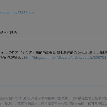
jxtobo.com/27359.html
 应该是不可以的
warning C4101: “len”: 未引用的局部变量 貌似是你的C代码出问题了，先
扩展的代码试试，
http://blog.csdn.net/fdipzone/article/details/20870
，使用方便! 详 情 说 明 用这个手写数字识别系统，你可以轻松地识别手写
（GUI），非常容易使用。你只需要将手写数字输入系统，它将立即给