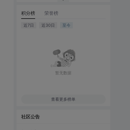
积分榜
荣誉榜
近7日
近30日
至今
暂无数据
查看更多榜单
社区公告