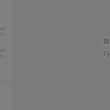
常方
SV
行np
项目
SV
行np
项目