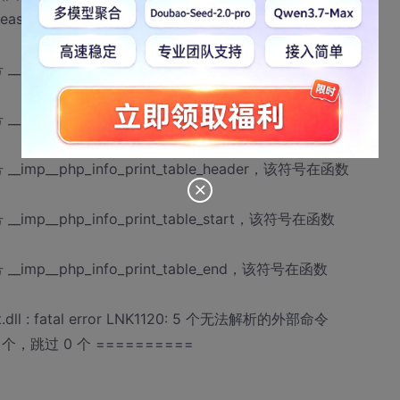
ase\mytest.lib 和对象 E:\php\php-7.1.1-
号 __imp__zend_parse_parameters，该符号在函数
号 __imp__strpprintf，该符号在函数
 __imp__php_info_print_table_header，该符号在函数
 __imp__php_info_print_table_start，该符号在函数
 __imp__php_info_print_table_end，该符号在函数
test.dll : fatal error LNK1120: 5 个无法解析的外部命令
 个，跳过 0 个 ==========