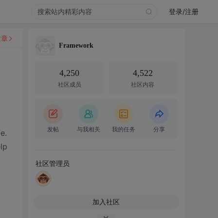
登录/注册
文章
Framework
4,250
4,522
社区成员
社区内容
发帖
与我相关
我的任务
分享
e.
lp
社区管理员
加入社区