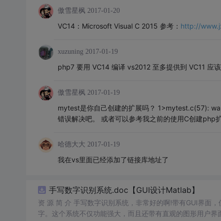
傲雪星枫
2017-01-20
VC14：Microsoft Visual C 2015 参考：
http://www.
xuzuning
2017-01-19
php7 要用 VC14 编译 vs2012 至多提供到 VC11
傲雪星枫
2017-01-19
mytest是你自己创建的扩展吗？ 1>mytest.c(57): 
错误解决吧。 或者可以参考我之前的使用C创建php
哈德大大
2017-01-19
我在vs里面已经添加了链接库地址了
手写数字识别系统.doc【GUI设计Matlab】
资 源 简 介 手写数字识别系统，非常好的啊!带有GUI界面
字。这个系统不仅功能强大，而且还带有直观的图形用户界面