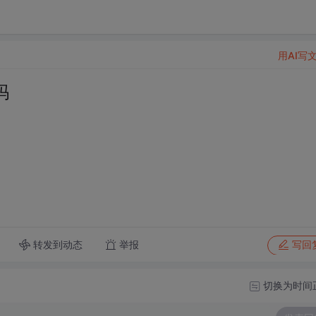
用AI写
吗
转发到动态
举报
写回
切换为时间