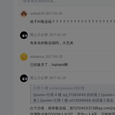
请发表友善的回复…
weikeli19
2017-01-20
啥子叫敬业福？？？？？？？？？？？？？？？？？
雨上小公举
2017-01-20
有多余的敬业福吗，大兄弟
soliderzzz
2017-01-20
已经集齐了，hiahiahi啊
雨上小公举
2017-01-20
引用 5 楼 yuxiangaaaaa 的回复:
[quote=引用 4 楼 qq_17280849 的回复:] [quote
复:] [quote=引用 1 楼 u012998688 的回复:
占个沙发，谁有敬业福，加1210403313@qq.com
[
目测除夕有5000W人分2亿，平均一人4毛，只能拼