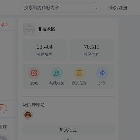
登录/注册
文章
非技术区
23,404
70,511
社区成员
社区内容
发帖
与我相关
我的任务
分享
社区管理员
复
正序
加入社区