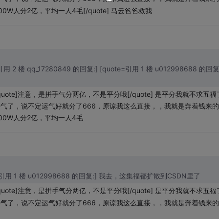
00W人分2亿，平均一人4毛[/quote] 马云爸爸救我
引用 2 楼 qq_17280849 的回复:] [quote=引用 1 楼 u012998688 的回复
/quote]注意，是拼手气分两亿，不是平分哦[/quote] 是平分我就不求五
手气了，说不定运气好就分了666
，原谅我这么直接，
，我就是奔着钱来的
5000W人分2亿，平均一人4毛
uote=引用 1 楼 u012998688 的回复:] 我去，这集福都扩散到CSDN里了
/quote]注意，是拼手气分两亿，不是平分哦[/quote] 是平分我就不求五
手气了，说不定运气好就分了666
，原谅我这么直接，
，我就是奔着钱来的