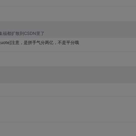
去，这集福都扩散到CSDN里了
/quote]注意，是拼手气分两亿，不是平分哦