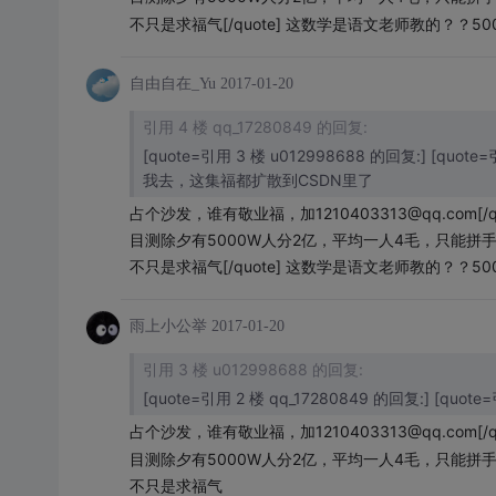
不只是求福气
[/quote] 这数学是语文老师教的？？50
自由自在_Yu
2017-01-20
引用 4 楼 qq_17280849 的回复:
[quote=引用 3 楼 u012998688 的回复:] [quote=
我去，这集福都扩散到CSDN里了
占个沙发，谁有敬业福，加1210403313@qq.com
[
目测除夕有5000W人分2亿，平均一人4毛，只能拼
不只是求福气
[/quote] 这数学是语文老师教的？？
雨上小公举
2017-01-20
引用 3 楼 u012998688 的回复:
[quote=引用 2 楼 qq_17280849 的回复:] [q
占个沙发，谁有敬业福，加1210403313@qq.com
[
目测除夕有5000W人分2亿，平均一人4毛，只能拼
不只是求福气