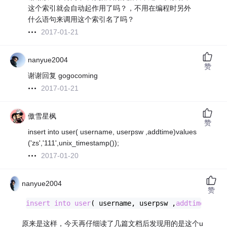
这个索引就会自动起作用了吗？，不用在编程时另外
什么语句来调用这个索引名了吗？
2017-01-21
nanyue2004
赞
谢谢回复 gogocoming
2017-01-21
傲雪星枫
赞
insert into user( username, userpsw ,addtime)values
('zs','111',unix_timestamp());
2017-01-20
nanyue2004
赞
insert
into
user
( username, userpsw ,
addtime
)
valu
原来是这样，今天再仔细读了几篇文档后发现用的是这个u