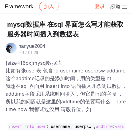
Framework
登录
频道
加入
帖子详情
社区
Framework
mysql数据库 在sql 界面怎么写才能获取
服务器时间插入到数据表
nanyue2004
2017-01-20
[size=16px]mysql数据库
比如有张user表 包含 id username userpsw addtime
这个addtime记录的是添加时间，用的类型是int，
我想在sql 界面用 insert into 语句插入几条测试数据，
addtime字段呢用系统时间填入，但它是int的字段 ，
所以我的问题就是这里的addtime的值要写什么，date
time now 我都试过没用 请教各位。如
insert
into
user
( username, userpsw ,
addtime
)
values
(