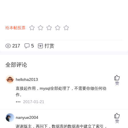
给本帖投票
217
5
打赏
全部评论
helloha2013
赞
直接起作用，mysql全部处理了，不需要你做任何动
作。
2017-01-21
nanyue2004
赞
谢谢版主，再问下，数据库的数据表中建立了索引，