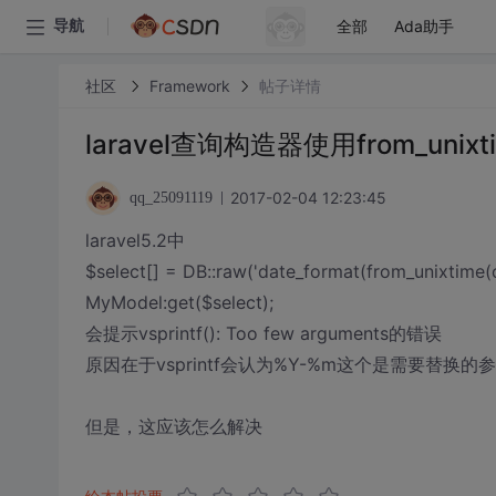
全部
Ada助手
导航
社区
Framework
帖子详情
laravel查询构造器使用from_unixt
2017-02-04 12:23:45
qq_25091119
laravel5.2中
$select[] = DB::raw('date_format(from_unixtime(
MyModel:get($select);
会提示vsprintf(): Too few arguments的错误
原因在于vsprintf会认为%Y-%m这个是需要替
但是，这应该怎么解决