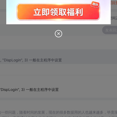
转发到动态
举报
写回
切换为时间
发表回
, "DispLogin", 3) 一般在主程序中设置
 "DispLogin", 3) 一般在主程序中设置
的一些问题，随着时间的发展，现在的很多数据用的人也越来越多，毕竟