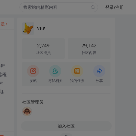
登录/注册
文章
VFP
2,749
29,142
社区成员
社区内容
远程
远程
发帖
与我相关
我的任务
分享
运
电
社区管理员
加入社区