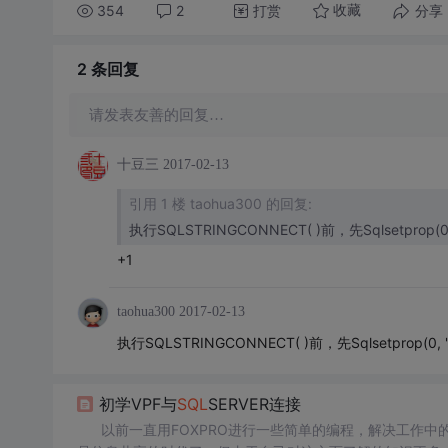
354
2
打赏
分享
收藏
2 条
回复
请发表友善的回复…
十豆三
2017-02-13
引用 1 楼 taohua300 的回复:
执行SQLSTRINGCONNECT( )前，先Sqlsetprop(0
+1
taohua300
2017-02-13
执行SQLSTRINGCONNECT( )前，先Sqlsetprop(0,
初学VPF与
SQL
SERVER连接
以前一直用FOXPRO进行一些简单的编程，解决工作中