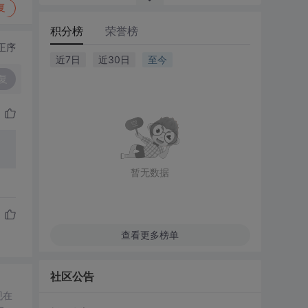
复
积分榜
荣誉榜
正序
近7日
近30日
至今
复
暂无数据
查看更多榜单
社区公告
现在