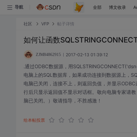
全部
博文收录
A
导航
社区
VFP
帖子详情
如何让函数SQLSTRINGCONNE
2017-02-13 01:39:12
ZJM84862915
.通过ODBC数据源，用SQLSTRINGCONNECT('dsn=M
电脑上的SQL数据库，如果成功连接到数据源上，SQL
电脑已关闭，连接不上，则返回负值，并显示ODBC连接对
行后只显示返回值不显示对话框。敬向电脑专家请教
脑已关闭。）敬请指导，不胜感激！
给本帖投票