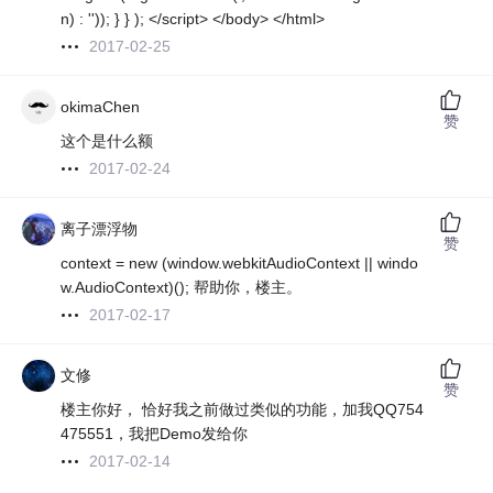
n) : '')); } } ); </script> </body> </html>
2017-02-25
okimaChen
赞
这个是什么额
2017-02-24
离子漂浮物
赞
context = new (window.webkitAudioContext || windo
w.AudioContext)(); 帮助你，楼主。
2017-02-17
文修
赞
楼主你好， 恰好我之前做过类似的功能，加我QQ754
475551，我把Demo发给你
2017-02-14