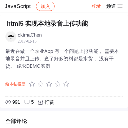
JavaScript
登录
频道
加入
帖子详情
社区
JavaScript
html5 实现本地录音上传功能
okimaChen
2017-02-13
最近在做一个农业App 有一个问题上报功能， 需要本
地录音并且上传。查了好多资料都是水货， 没有干
货。 跪求DEMO实例
给本帖投票
991
5
打赏
全部评论