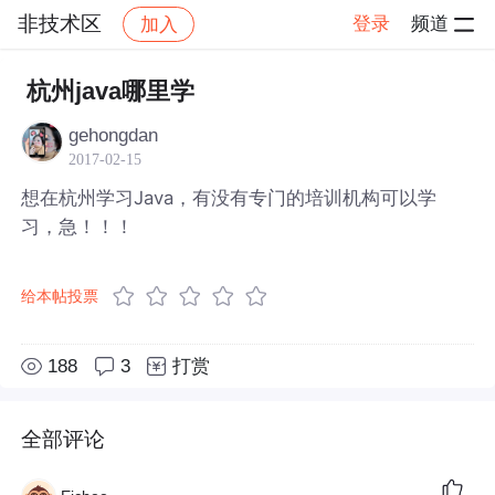
非技术区
登录
频道
加入
帖子详情
社区
非技术区
杭州java哪里学
gehongdan
2017-02-15
想在杭州学习Java，有没有专门的培训机构可以学
习，急！！！
给本帖投票
188
3
打赏
全部评论