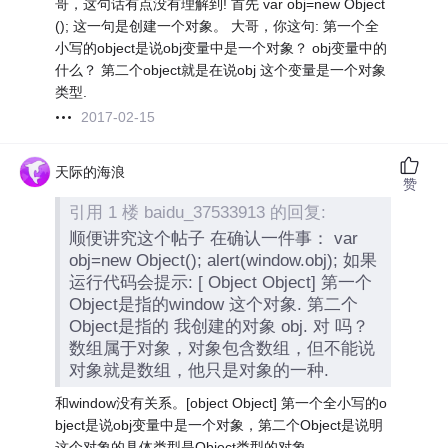
哥，这句话有点没有理解到! 首先 var obj=new Object
(); 这一句是创建一个对象。 大哥，你这句: 第一个全
小写的object是说obj变量中是一个对象？ obj变量中的
什么？ 第二个object就是在说obj 这个变量是一个对象
类型.
2017-02-15
天际的海浪
赞
引用 1 楼 baidu_37533913 的回复:
顺便讲究这个帖子 在确认一件事： var
obj=new Object(); alert(window.obj); 如果
运行代码会提示: [ Object Object] 第一个
Object是指的window 这个对象. 第二个
Object是指的 我创建的对象 obj. 对 吗？
数组属于对象，对象包含数组，但不能说
对象就是数组，他只是对象的一种.
和window没有关系。[object Object] 第一个全小写的o
bject是说obj变量中是一个对象，第二个Object是说明
这个对象的具体类型是Object类型的对象。