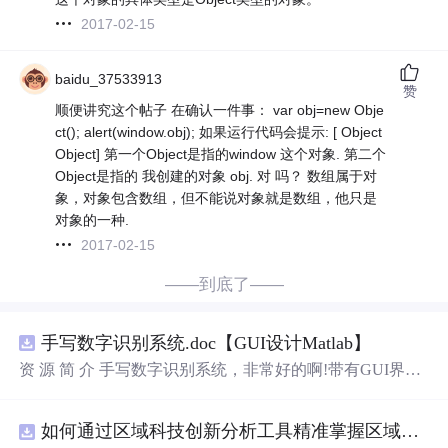
2017-02-15
baidu_37533913
赞
顺便讲究这个帖子 在确认一件事： var obj=new Obje
ct(); alert(window.obj); 如果运行代码会提示: [ Object
Object] 第一个Object是指的window 这个对象. 第二个
Object是指的 我创建的对象 obj. 对 吗？ 数组属于对
象，对象包含数组，但不能说对象就是数组，他只是
对象的一种.
2017-02-15
——到底了——
手写数字识别系统.doc【GUI设计Matlab】
资 源 简 介 手写数字识别系统，非常好的啊!带有GUI界
面，使用方便! 详 情 说 明 用这个手写数字识别系统，你可
以轻松地识别手写数字。这个系统不仅功能强大，而且还
如何通过区域科技创新分析工具精准掌握区域创新要素分布与产业链融合现状？.docx
带有直观的图形用户界面（GUI），非常容易使用。你只