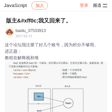
JavaScript
登录
频道
加入
帖子详情
社区
JavaScript
版主&#xff0c;我又回来了。
baidu_37533913
2017-02-15
这个论坛我注册了好几个账号，因为积分不够用。
进正题：
教程在解释栈和堆