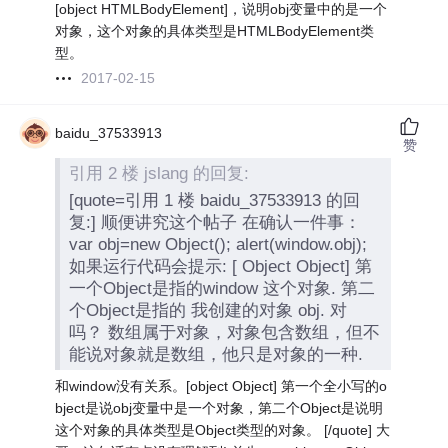
[object HTMLBodyElement]，说明obj变量中的是一个
对象，这个对象的具体类型是HTMLBodyElement类
型。
2017-02-15
baidu_37533913
赞
引用 2 楼 jslang 的回复:
[quote=引用 1 楼 baidu_37533913 的回
复:] 顺便讲究这个帖子 在确认一件事：
var obj=new Object(); alert(window.obj);
如果运行代码会提示: [ Object Object] 第
一个Object是指的window 这个对象. 第二
个Object是指的 我创建的对象 obj. 对
吗？ 数组属于对象，对象包含数组，但不
能说对象就是数组，他只是对象的一种.
和window没有关系。[object Object] 第一个全小写的o
bject是说obj变量中是一个对象，第二个Object是说明
这个对象的具体类型是Object类型的对象。 [/quote] 大