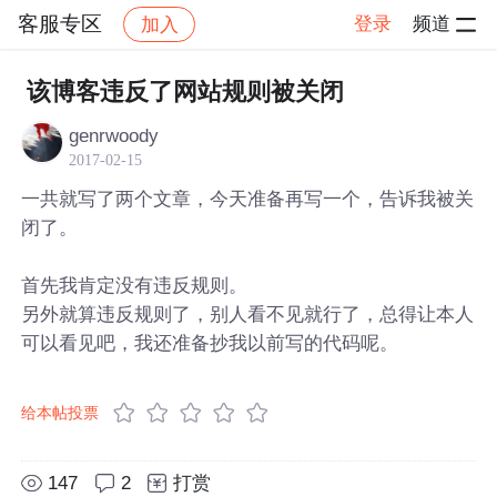
客服专区
登录
频道
加入
帖子详情
社区
客服专区
该博客违反了网站规则被关闭
genrwoody
2017-02-15
一共就写了两个文章，今天准备再写一个，告诉我被关
闭了。
首先我肯定没有违反规则。
另外就算违反规则了，别人看不见就行了，总得让本人
可以看见吧，我还准备抄我以前写的代码呢。
给本帖投票
147
2
打赏