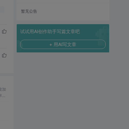
暂无公告
试试用AI创作助手写篇文章吧
+ 用AI写文章
被加
率设