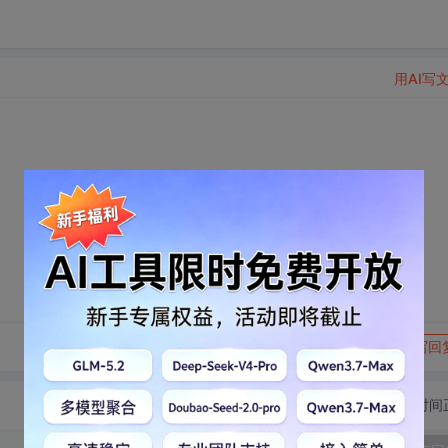
用AI写
转发到动态
举报
写回
切换为时间