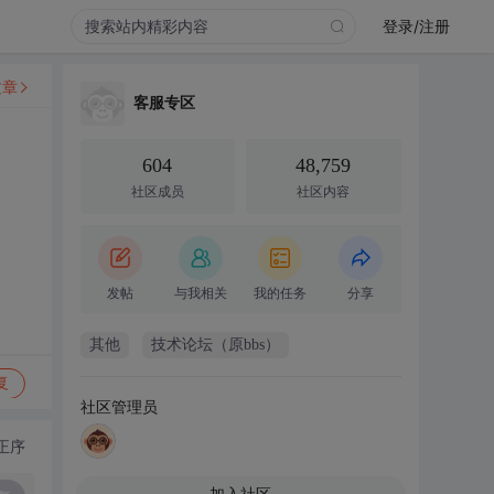
登录/注册
文章
客服专区
604
48,759
社区成员
社区内容
发帖
与我相关
我的任务
分享
其他
技术论坛（原bbs）
复
社区管理员
正序
加入社区