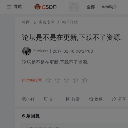
全部
Ada助手
导航
社区
客服专区
帖子详情
论坛是不是在更新,下载不了资源.
2017-02-16 09:24:03
blankstar
论坛是不是在更新,下载不了资源.
给本帖投票
141
6
打赏
分享
收藏
6 条
回复