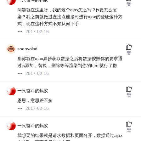
一只奋斗的蚂蚁
赞
问题就在这里呀，我的这个ajax怎么写？js要怎么渲
染？我之前就做过直接点连接时进行ajax的验证这种方
式，现在这种方式不知从何下手
2017-02-16
soonyolsd
赞
那你就在ajax异步获取数据之后将数据按照你的要求通
过js添加，替换，删除等等渲染到你的html就行了撒
2017-02-16
一只奋斗的蚂蚁
赞
恩恩，意思差不多
2017-02-16
一只奋斗的蚂蚁
赞
我想要的结果就是请求数据和页面分开，数据通过ajax