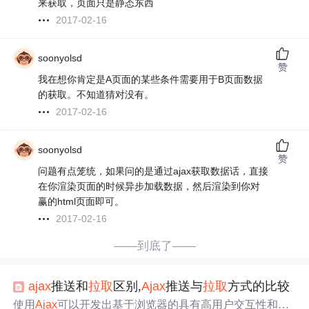
来获取，页面只是静态东西
2017-02-16
soonyolsd
赞
我在想你肯定是A页面的某些条件需要用于B页面数据
的获取。不知道猜对没有。
2017-02-16
soonyolsd
赞
问题有点笼统，如果问的是通过ajax获取数据话，直接
在你渲染页面的时候异步加载数据，然后渲染到你对
赢的html页面即可。
2017-02-16
——到底了——
ajax
推送和
拉取
区别,
Ajax
推送与
拉取
方式的比较
使用
Ajax
可以开发出基于浏览器的具有高用户交互性和几