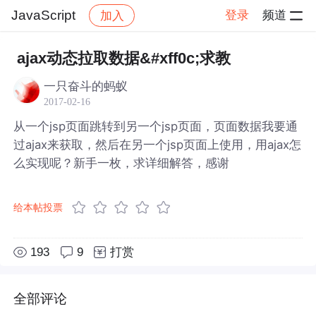
JavaScript
登录
频道
加入
帖子详情
社区
JavaScript
ajax动态拉取数据&#xff0c;求教
一只奋斗的蚂蚁
2017-02-16
从一个jsp页面跳转到另一个jsp页面，页面数据我要通
过ajax来获取，然后在另一个jsp页面上使用，用ajax怎
么实现呢？新手一枚，求详细解答，感谢
给本帖投票
193
9
打赏
全部评论