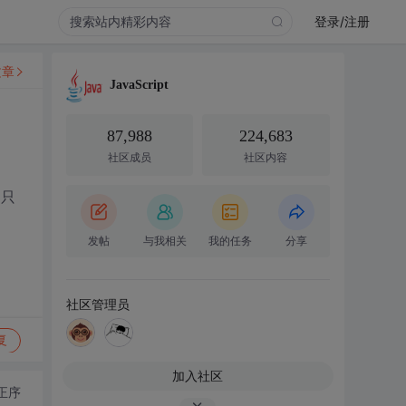
登录/注册
文章
JavaScript
87,988
224,683
社区成员
社区内容
是只
发帖
与我相关
我的任务
分享
社区管理员
复
加入社区
正序