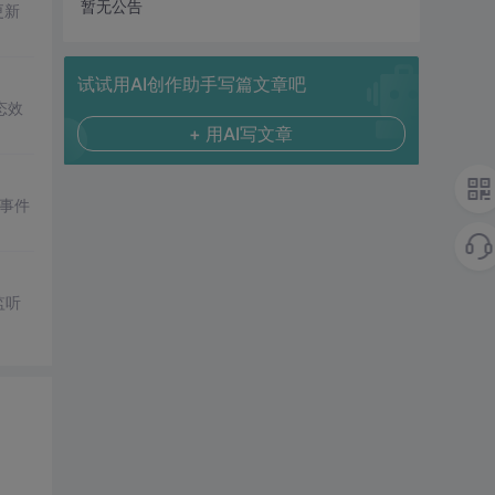
暂无公告
更新
试试用AI创作助手写篇文章吧
态效
+ 用AI写文章
用事件
监听