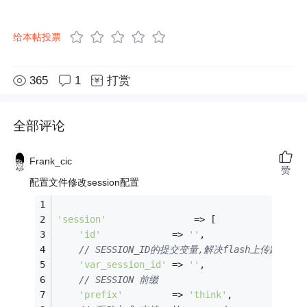
给本帖投票
365
1
打赏
全部评论
Frank_cic
赞
配置文件修改session配置
'session'
                => [
'id'
             => 
''
,
// SESSION_ID的提交变量,解决flash上传跨域
'var_session_id'
 => 
''
,
// SESSION 前缀
'prefix'
         => 
'think'
,