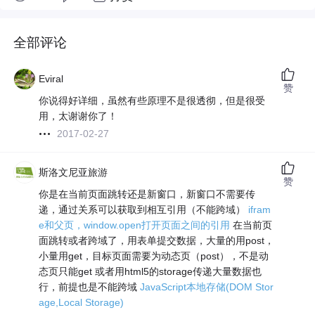
全部评论
Eviral
赞
你说得好详细，虽然有些原理不是很透彻，但是很受
用，太谢谢你了！
2017-02-27
斯洛文尼亚旅游
赞
你是在当前页面跳转还是新窗口，新窗口不需要传
递，通过关系可以获取到相互引用（不能跨域）
ifram
e和父页，window.open打开页面之间的引用
在当前页
面跳转或者跨域了，用表单提交数据，大量的用post，
小量用get，目标页面需要为动态页（post），不是动
态页只能get 或者用html5的storage传递大量数据也
行，前提也是不能跨域
JavaScript本地存储(DOM Stor
age,Local Storage)