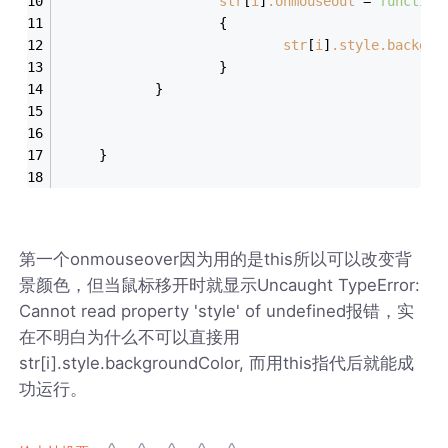
str
[
i
]
.onmouseout
 = 
function
                    {
str
[
i
]
.style.backgro
                    }
            }
     }
第一个onmouseover因为用的是this所以可以改变背
景颜色，但当鼠标移开时就显示Uncaught TypeError:
Cannot read property 'style' of undefined报错，实
在不明白为什么不可以直接用
str[i].style.backgroundColor, 而用this指代后就能成
功运行。