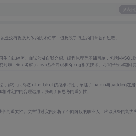
发表回
，虽然没有提及具体的技术细节，但反映了博主的日常创作过程。
实习生面试经历。面试涉及自我介绍、编程原理等基础问题，包括MySQL
提问由易到难，全面考察了Java基础知识和Spring相关技术。尽管部分问题回
方法，解析了a标签inline-block的继承特性，阐述了margin与padding在
和相对定位的合理运用，强调了多思考的重要性。
成长的重要性。文章通过实例分析了不同阶段的职业人士应该具备的能力