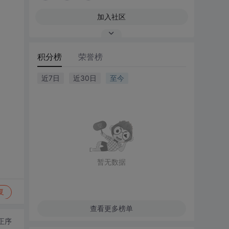
加入社区
积分榜
荣誉榜
近7日
近30日
至今
暂无数据
复
查看更多榜单
正序