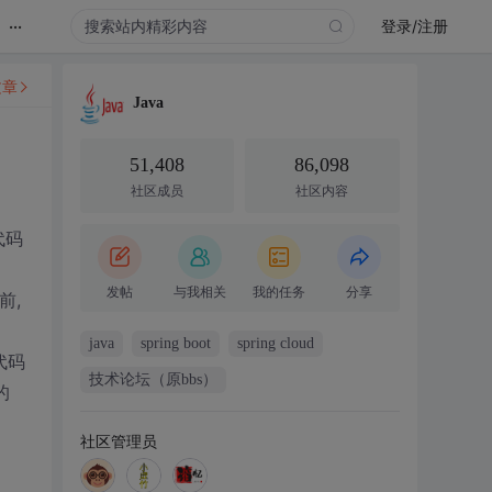
...
登录/注册
文章
Java
51,408
86,098
社区成员
社区内容
代码
发帖
与我相关
我的任务
分享
前,
java
spring boot
spring cloud
代码
技术论坛（原bbs）
的
社区管理员