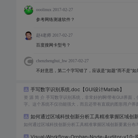
ooolinux
2017-02-27
参考网络测速软件？
赵4老师
2017-02-27
百度搜网卡型号？
chenzhenghui_hw
2017-02-27
不好意思，第二个字写错了，应该是"如题"而不是"如
手写数字识别系统.doc【GUI设计Matlab】
资 源 简 介 手写数字识别系统，非常好的啊!带有GUI界面
字。这个系统不仅功能强大，而且还带有直观的图形用户界面
的识别结果。这个系统可以在各种场景中使用，无论是学校
如何通过区域科技创新分析工具精准掌握区域创新要
便和实用的工具，你一定会喜欢它的！
如何通过区域科技创新分析工具精准掌握区域创新要素分布
Visual-Workflow-Orphan-Node-Auditor-v1