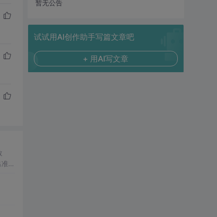
暂无公告
试试用AI创作助手写篇文章吧
+ 用AI写文章
数
出准确
常方