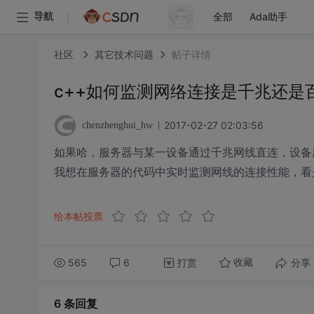
全部
Ada助手
导航
社区
其它技术问题
帖子详情
c++如何监测网络连接是千兆还是
2017-02-27 02:03:56
chenzhenghui_hw
如果哈，服务器与某一设备通过千兆网线直连，设备
我想在服务器的代码中实时监测网线的连接性能，看
给本帖投票
565
6
打赏
分享
收藏
6 条
回复