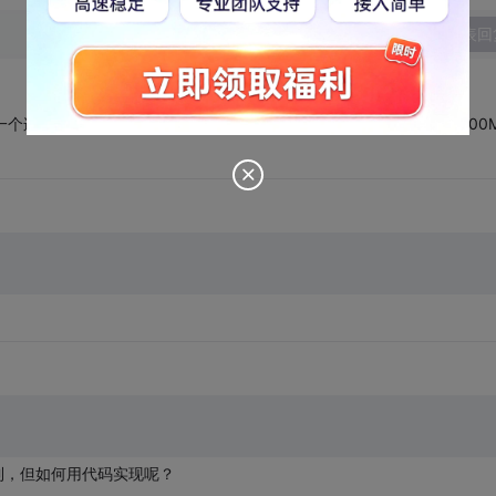
发表回
个连接速度. 就像windows任务管理器中一样, 可以看到连接速度是100
上搜得到，但如何用代码实现呢？