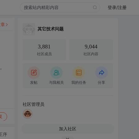
登录/注册
文章
其它技术问题
3,881
9,044
社区成员
社区内容
，
发帖
与我相关
我的任务
分享
社区管理员
复
加入社区
正序