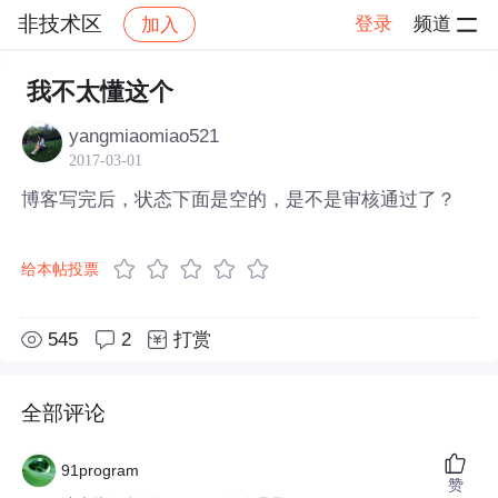
非技术区
登录
频道
加入
帖子详情
社区
非技术区
我不太懂这个
yangmiaomiao521
2017-03-01
博客写完后，状态下面是空的，是不是审核通过了？
给本帖投票
545
2
打赏
全部评论
91program
赞