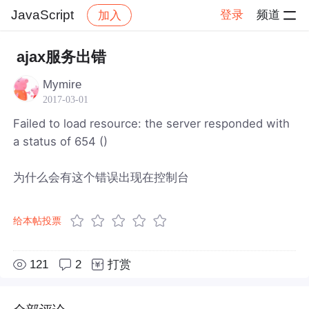
JavaScript
登录
频道
加入
帖子详情
社区
JavaScript
ajax服务出错
Mymire
2017-03-01
Failed to load resource: the server responded with
a status of 654 ()
为什么会有这个错误出现在控制台
给本帖投票
121
2
打赏