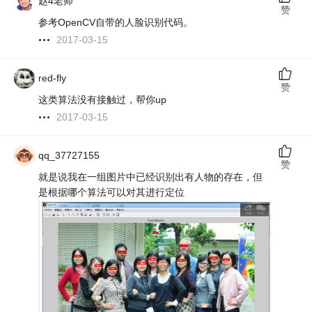
赵4老师
赞
参考OpenCV自带的人脸识别代码。
2017-03-15
red-fly
赞
这类算法没有接触过，帮你up
2017-03-15
qq_37727155
赞
就是说我在一组图片中已经识别出有人物的存在，但
是根据哪个算法可以对其进行定位