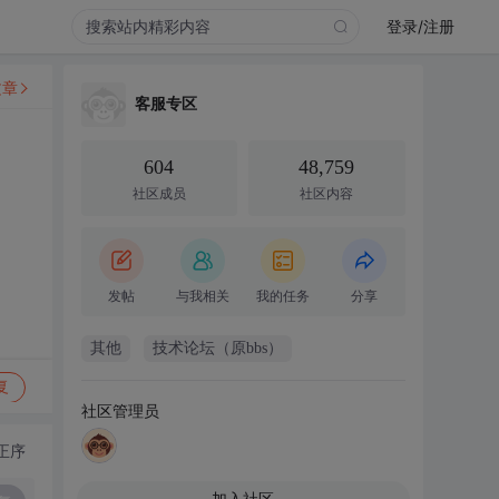
登录/注册
文章
客服专区
604
48,759
社区成员
社区内容
发帖
与我相关
我的任务
分享
其他
技术论坛（原bbs）
复
社区管理员
正序
加入社区