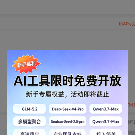
用AI写
转发到动态
举报
写回
切换为时间