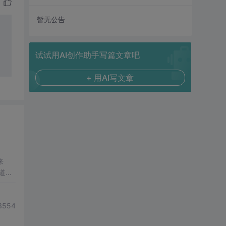
暂无公告
试试用AI创作助手写篇文章吧
+ 用AI写文章
来
道为