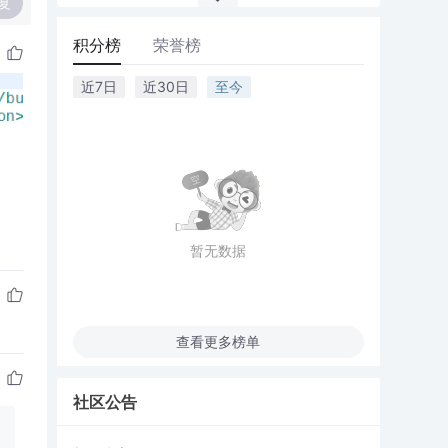
复
积分榜
荣誉榜
近7日
近30日
至今
暂无数据
查看更多榜单
社区公告