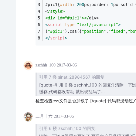
#pic1{
width
: 
200
px;border: 
1
px solid 
<
/style>
<div id="#pic1"></
div>
<
script
type
=
"text/javascript"
>
(
"#pic1"
).css({
"position"
:
"fixed"
,
"bo
</
script
>
zschhh_100
2017-03-06
引用 7 楼 sinat_28984567 的回复:
[quote=引用 6 楼 zschhh_100 的回复:
缓存,代码都没有动,就出现乱码了...
检查检查css文件是否加载了 [/quote] 代码都没动过
二月十六
2017-03-06
引用 6 楼 zschhh_100 的回复: