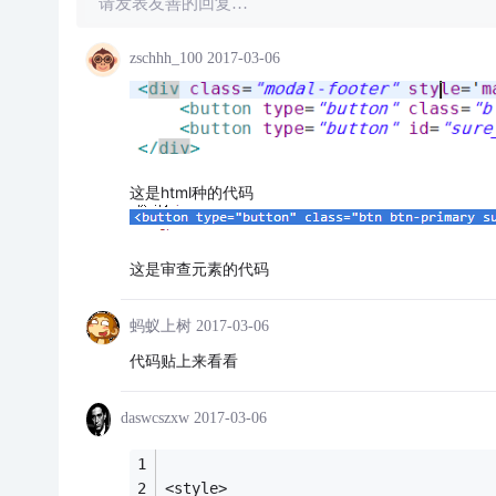
请发表友善的回复…
zschhh_100
2017-03-06
这是html种的代码
这是审查元素的代码
蚂蚁上树
2017-03-06
代码贴上来看看
daswcszxw
2017-03-06
<style>