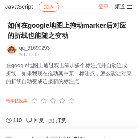
JavaScript
登录
频道
加入
帖子详情
社区
JavaScript
如何在google地图上拖动marker后对应
的折线也能随之变动
qq_31690293
2017-03-07
在google地图上通过双击添加多个标注点并自动连成
折线，如果我现在拖动其中某一标注点，怎么能让对应
的折线自动变成连接新的标注点
给本帖投票
110
回复
打赏