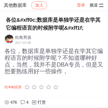
其他数据库
登录
频道
加入
帖子详情
社区
其他数据库
各位&#xff0c;数据库是单独学还是在学其
它编程语言的时候附学呢&#xff1f;
街角男孩
2017-03-08
各位，数据库是单独学还是在学其它编
程语言的时候附学呢？不知道哪种好
点，当然，我并不是DBA专员，但是又
想要熟练用好一些操作，
给本帖投票
476
4
打赏