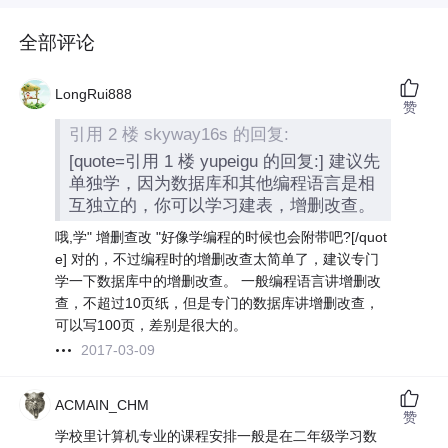
全部评论
LongRui888
赞
引用 2 楼 skyway16s 的回复:
[quote=引用 1 楼 yupeigu 的回复:] 建议先
单独学，因为数据库和其他编程语言是相
互独立的，你可以学习建表，增删改查。
哦,学" 增删查改 "好像学编程的时候也会附带吧?[/quot
e] 对的，不过编程时的增删改查太简单了，建议专门
学一下数据库中的增删改查。 一般编程语言讲增删改
查，不超过10页纸，但是专门的数据库讲增删改查，
可以写100页，差别是很大的。
2017-03-09
ACMAIN_CHM
赞
学校里计算机专业的课程安排一般是在二年级学习数