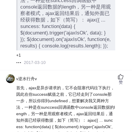
法，一种是在sunccess回调函数中
console返回数据的length，另一种是用观
察者模式，ajax返回结果后，通知外面已
经获得数据，如下（简写）： ajax({ ...
suncess: function(data) {
$(document).trigger('ajaxIsOk', data); }
}); $(document).on('ajaxIsOk', function(e,
results) { console.log(results.length); });
+1
2017-03-10
v逆水行舟v
赞
首先，ajax是异步请求的，它不会阻塞代码往下执行，
因此在你success赋值之前，它已经走到了console那
一步，所以你得到undefined，想要解决我又两种方
法，一种是在sunccess回调函数中console返回数据的l
ength，另一种是用观察者模式，ajax返回结果后，通
知外面已经获得数据，如下（简写）： ajax({ ... sunc
ess: function(data) { $(document).trigger('ajaxIsOk',