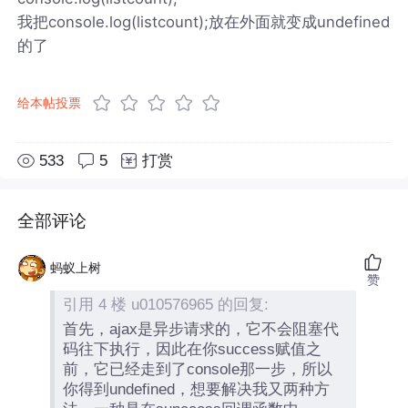
我把console.log(listcount);放在外面就变成undefined
的了
给本帖投票
533
5
打赏
全部评论
蚂蚁上树
赞
引用 4 楼 u010576965 的回复:
首先，ajax是异步请求的，它不会阻塞代
码往下执行，因此在你success赋值之
前，它已经走到了console那一步，所以
你得到undefined，想要解决我又两种方