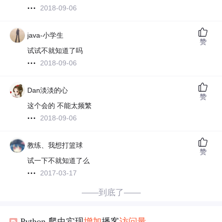
2018-09-06
java-小学生
赞
试试不就知道了吗
2018-09-06
Dan淡淡的心
赞
这个会的 不能太频繁
2018-09-06
教练、我想打篮球
赞
试一下不就知道了么
2017-03-17
——到底了——
Python 爬虫实现
增加
播客
访问量