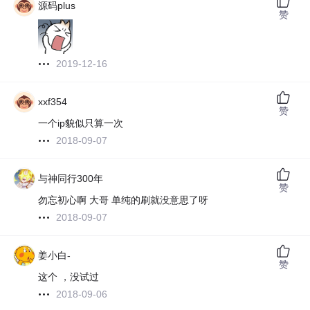
源码plus
赞
2019-12-16
xxf354
赞
一个ip貌似只算一次
2018-09-07
与神同行300年
赞
勿忘初心啊 大哥 单纯的刷就没意思了呀
2018-09-07
姜小白-
赞
这个 ，没试过
2018-09-06