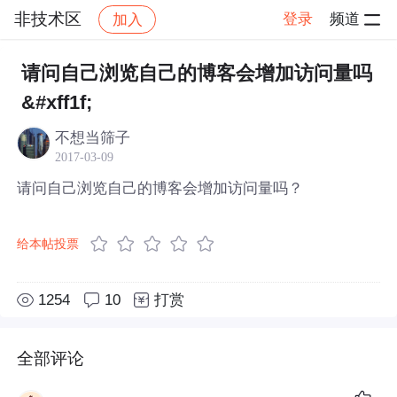
非技术区
登录
频道
加入
帖子详情
社区
非技术区
请问自己浏览自己的博客会增加访问量吗
&#xff1f;
不想当筛子
2017-03-09
请问自己浏览自己的博客会增加访问量吗？
给本帖投票
1254
10
打赏
全部评论