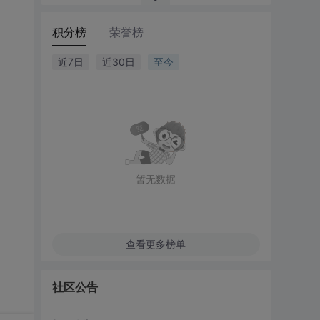
积分榜
荣誉榜
近7日
近30日
至今
暂无数据
查看更多榜单
社区公告