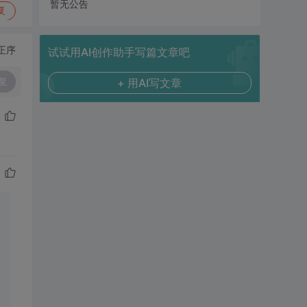
暂无公告
复
正序
试试用AI创作助手写篇文章吧
复
+ 用AI写文章