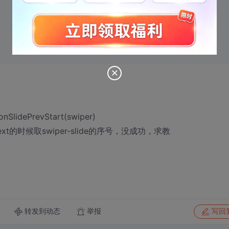
idePrevStart(swiper)
on-next的时候取swiper-slide的序号，没成功，求教
转发到动态
举报
写回