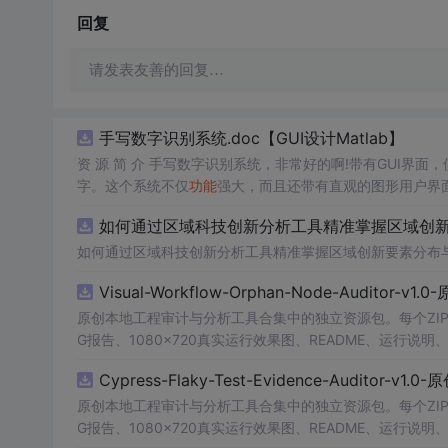
回复
请发表友善的回复…
手写数字识别系统.doc【GUI设计Matlab】
资 源 简 介 手写数字识别系统，非常好的啊!带有GUI界面
字。这个系统不仅
功能
强大，而且还带有直观的图形用户界
的识别结果。这个系统可以在各种场景中使用，无论是学校
如何通过区域科技创新分析工具精准掌握区域创新要
便和实用的工具，你一定会喜欢它的！
如何通过区域科技创新分析工具精准掌握区域创新要素分布
Visual-Workflow-Orphan-Node-Auditor-v1
原创本地工程审计与分析工具合集中的独立资源包。每个ZIP
G报告、1080×720真实运行效果图、README、运行说明
m test验证算法，执行npm run report生成报
Cypress-Flaky-Test-Evidence-Auditor-v1
源码、Logo、官方截图、论文、生产日志或其他受限素材
原创本地工程审计与分析工具合集中的独立资源包。每个ZIP
G报告、1080×720真实运行效果图、README、运行说明