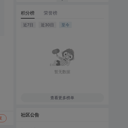
积分榜
荣誉榜
近7日
近30日
至今
暂无数据
查看更多榜单
社区公告
复