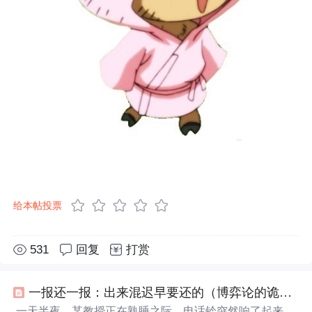
给本帖投票
531
回复
打赏
一报还一报：出来混迟早要还的（博弈论的诡计）
一天半夜，某教授正在熟睡之际，电话铃突然响了起来。