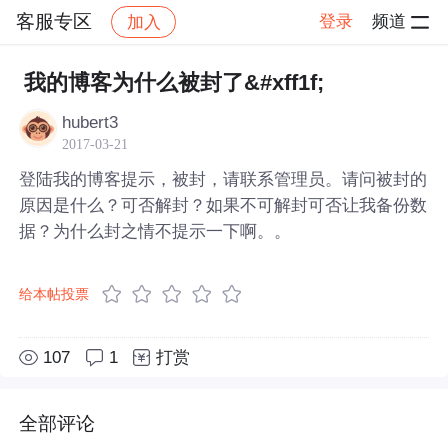
客服专区
登录
频道
加入
帖子详情
社区
客服专区
我的博客为什么被封了&#xff1f;
hubert3
2017-03-21
登陆我的博客提示，被封，请联系管理员。请问被封的
原因是什么？可否解封？如果不可解封可否让我备份数
据？为什么封之情不提示一下啊。。
给本帖投票
107
1
打赏
全部评论